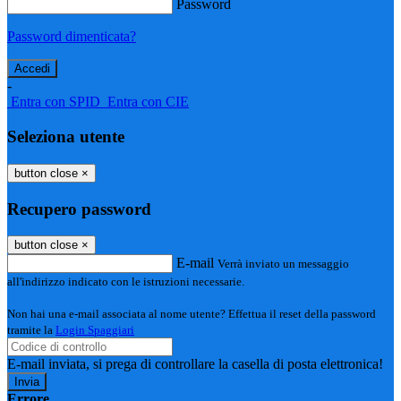
Password
Password dimenticata?
-
Entra con SPID
Entra con CIE
Seleziona utente
button close
×
Recupero password
button close
×
E-mail
Verrà inviato un messaggio
all'indirizzo indicato con le istruzioni necessarie.
Non hai una e-mail associata al nome utente? Effettua il reset della password
tramite la
Login Spaggiari
E-mail inviata, si prega di controllare la casella di posta elettronica!
Errore