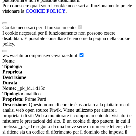
piattaforma e non è possibile disabilitarli.
Per conoscere quali sono i cookie necessari al funzionamento potete
visionare la
COOKIE POLICY
.
Cookie necessari per il funzionamento
I cookie necessari per il funzionamento non possono essere
disabilitati. È possibile consultare l'elenco nella pagina della cookie
policy.
www.istitutocomprensivocavaria.edu.it
Nome
Tipologia
Proprieta
Descrizione
Durata
Nome:
_pk_id.1.d15c
Tipologia:
analitico
Proprieta:
Prime Parti
Descrizione:
Questo nome di cookie è associato alla piattaforma di
analisi web open source Piwik. Viene utilizzato per aiutare i
proprietari di siti Web a monitorare il comportamento dei visitatori e
misurare le prestazioni del sito. È un cookie di tipo pattern, in cui il
prefisso _pk_id è seguito da una breve serie di numeri e lettere, che
si ritiene sia un codice di riferimento per il dominio che imposta il