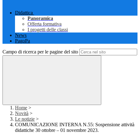
Didattica
Panoramica
Offerta formativa
I progetti delle classi
News
PagoPa
Campo di ricerca per le pagine del sito
Home
>
Novità
>
Le notizie
>
COMUNICAZIONE INTERNA N.55: Sospensione attività
didattiche 30 ottobre – 01 novembre 2023.