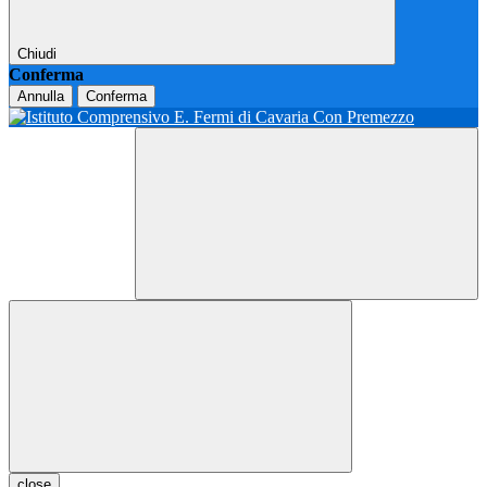
Chiudi
Conferma
Annulla
Conferma
close