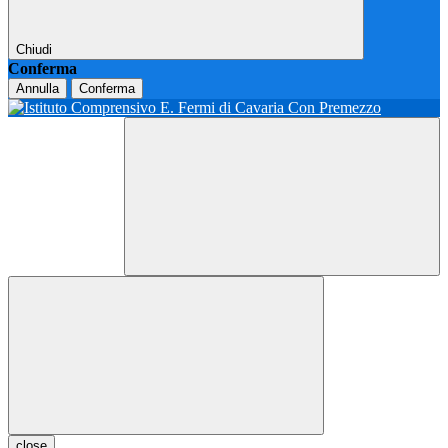
Chiudi
Conferma
Annulla
Conferma
close