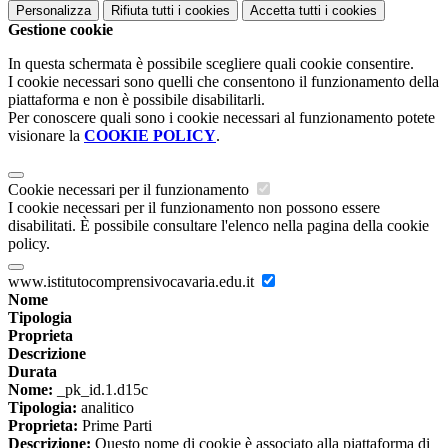
Personalizza
Rifiuta tutti
i cookies
Accetta tutti
i cookies
Gestione cookie
In questa schermata è possibile scegliere quali cookie consentire.
I cookie necessari sono quelli che consentono il funzionamento della
piattaforma e non è possibile disabilitarli.
Per conoscere quali sono i cookie necessari al funzionamento potete
visionare la
COOKIE POLICY
.
Cookie necessari per il funzionamento
I cookie necessari per il funzionamento non possono essere
disabilitati. È possibile consultare l'elenco nella pagina della cookie
policy.
www.istitutocomprensivocavaria.edu.it
Nome
Tipologia
Proprieta
Descrizione
Durata
Nome:
_pk_id.1.d15c
Tipologia:
analitico
Proprieta:
Prime Parti
Descrizione:
Questo nome di cookie è associato alla piattaforma di