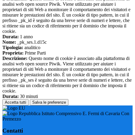
analisi web open source Piwik. Viene utilizzato per aiutare i
proprietari di siti Web a monitorare il comportamento dei visitatori e
misurare le prestazioni del sito. È un cookie di tipo pattern, in cui il
prefisso _pk_id è seguito da una breve serie di numeri e lettere, che
si ritiene sia un codice di riferimento per il dominio che imposta il
cookie.
Durata:
1 anno
Nome:
_pk_ses.1.d15c
Tipologia:
analitico
Proprieta:
Prime Parti
Descrizione:
Questo nome di cookie è associato alla piattaforma di
analisi web open source Piwik. Viene utilizzato per aiutare i
proprietari di siti Web a monitorare il comportamento dei visitatori e
misurare le prestazioni del sito. È un cookie di tipo pattern, in cui il
prefisso _pk_ses è seguito da una breve serie di numeri e lettere, che
si ritiene sia un codice di riferimento per il dominio che imposta il
cookie.
Durata:
30 minuti
Accetta tutti
Salva le preferenze
Istituto Comprensivo E. Fermi di Cavaria Con
Premezzo
Contatti