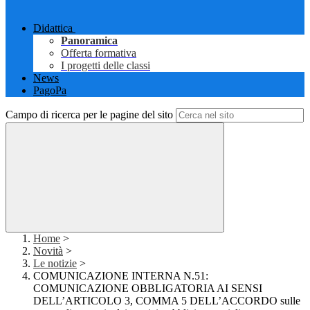
Didattica
Panoramica
Offerta formativa
I progetti delle classi
News
PagoPa
Campo di ricerca per le pagine del sito
Home
>
Novità
>
Le notizie
>
COMUNICAZIONE INTERNA N.51:
COMUNICAZIONE OBBLIGATORIA AI SENSI
DELL’ARTICOLO 3, COMMA 5 DELL’ACCORDO sulle