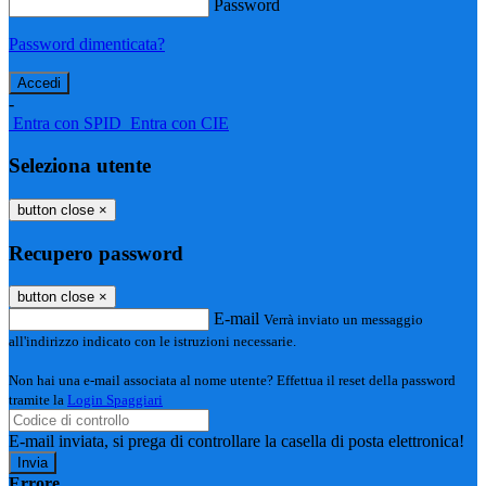
Password
Password dimenticata?
-
Entra con SPID
Entra con CIE
Seleziona utente
button close
×
Recupero password
button close
×
E-mail
Verrà inviato un messaggio
all'indirizzo indicato con le istruzioni necessarie.
Non hai una e-mail associata al nome utente? Effettua il reset della password
tramite la
Login Spaggiari
E-mail inviata, si prega di controllare la casella di posta elettronica!
Errore