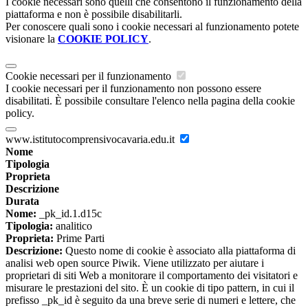
I cookie necessari sono quelli che consentono il funzionamento della
piattaforma e non è possibile disabilitarli.
Per conoscere quali sono i cookie necessari al funzionamento potete
visionare la
COOKIE POLICY
.
Cookie necessari per il funzionamento
I cookie necessari per il funzionamento non possono essere
disabilitati. È possibile consultare l'elenco nella pagina della cookie
policy.
www.istitutocomprensivocavaria.edu.it
Nome
Tipologia
Proprieta
Descrizione
Durata
Nome:
_pk_id.1.d15c
Tipologia:
analitico
Proprieta:
Prime Parti
Descrizione:
Questo nome di cookie è associato alla piattaforma di
analisi web open source Piwik. Viene utilizzato per aiutare i
proprietari di siti Web a monitorare il comportamento dei visitatori e
misurare le prestazioni del sito. È un cookie di tipo pattern, in cui il
prefisso _pk_id è seguito da una breve serie di numeri e lettere, che