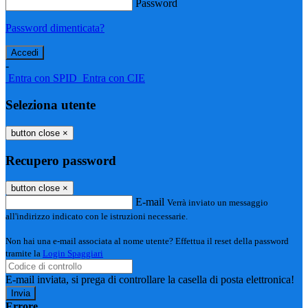
Password
Password dimenticata?
-
Entra con SPID
Entra con CIE
Seleziona utente
button close
×
Recupero password
button close
×
E-mail
Verrà inviato un messaggio
all'indirizzo indicato con le istruzioni necessarie.
Non hai una e-mail associata al nome utente? Effettua il reset della password
tramite la
Login Spaggiari
E-mail inviata, si prega di controllare la casella di posta elettronica!
Errore