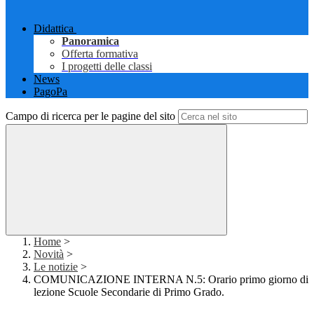
Didattica
Panoramica
Offerta formativa
I progetti delle classi
News
PagoPa
Campo di ricerca per le pagine del sito
Home
>
Novità
>
Le notizie
>
COMUNICAZIONE INTERNA N.5: Orario primo giorno di
lezione Scuole Secondarie di Primo Grado.