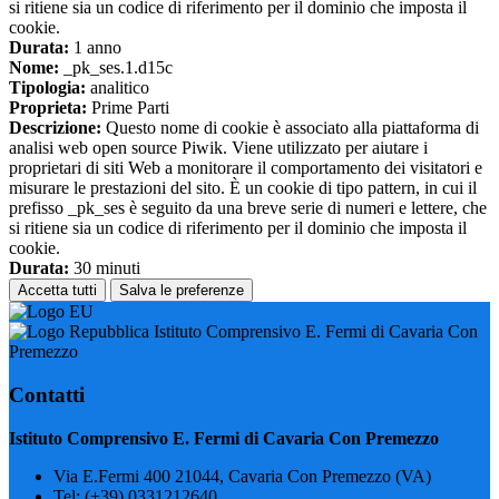
si ritiene sia un codice di riferimento per il dominio che imposta il
cookie.
Durata:
1 anno
Nome:
_pk_ses.1.d15c
Tipologia:
analitico
Proprieta:
Prime Parti
Descrizione:
Questo nome di cookie è associato alla piattaforma di
analisi web open source Piwik. Viene utilizzato per aiutare i
proprietari di siti Web a monitorare il comportamento dei visitatori e
misurare le prestazioni del sito. È un cookie di tipo pattern, in cui il
prefisso _pk_ses è seguito da una breve serie di numeri e lettere, che
si ritiene sia un codice di riferimento per il dominio che imposta il
cookie.
Durata:
30 minuti
Accetta tutti
Salva le preferenze
Istituto Comprensivo E. Fermi di Cavaria Con
Premezzo
Contatti
Istituto Comprensivo E. Fermi di Cavaria Con Premezzo
Via E.Fermi 400 21044, Cavaria Con Premezzo (VA)
Tel:
(+39) 0331212640