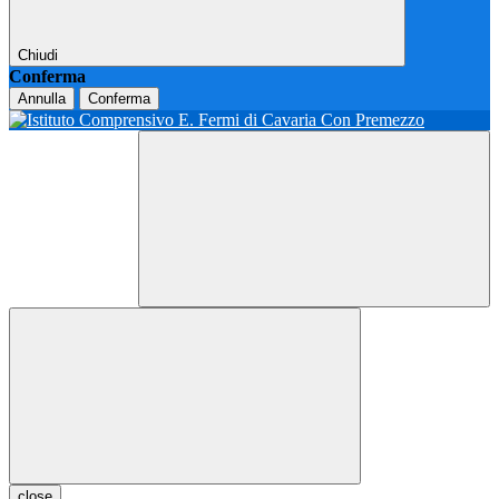
Chiudi
Conferma
Annulla
Conferma
close