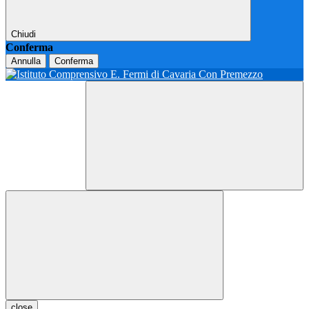
Chiudi
Conferma
Annulla
Conferma
close