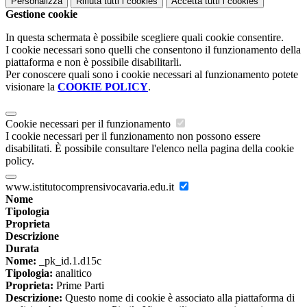
Personalizza
Rifiuta tutti
i cookies
Accetta tutti
i cookies
Gestione cookie
In questa schermata è possibile scegliere quali cookie consentire.
I cookie necessari sono quelli che consentono il funzionamento della
piattaforma e non è possibile disabilitarli.
Per conoscere quali sono i cookie necessari al funzionamento potete
visionare la
COOKIE POLICY
.
Cookie necessari per il funzionamento
I cookie necessari per il funzionamento non possono essere
disabilitati. È possibile consultare l'elenco nella pagina della cookie
policy.
www.istitutocomprensivocavaria.edu.it
Nome
Tipologia
Proprieta
Descrizione
Durata
Nome:
_pk_id.1.d15c
Tipologia:
analitico
Proprieta:
Prime Parti
Descrizione:
Questo nome di cookie è associato alla piattaforma di