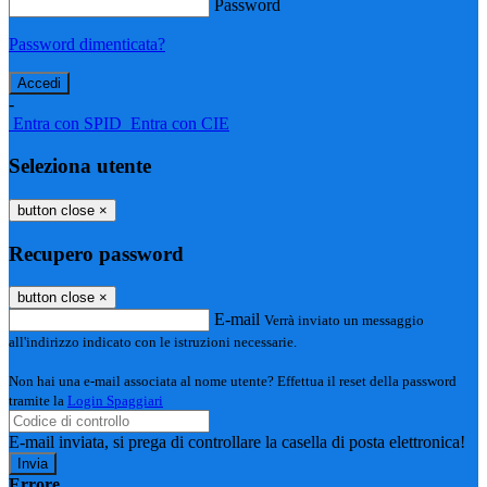
Password
Password dimenticata?
-
Entra con SPID
Entra con CIE
Seleziona utente
button close
×
Recupero password
button close
×
E-mail
Verrà inviato un messaggio
all'indirizzo indicato con le istruzioni necessarie.
Non hai una e-mail associata al nome utente? Effettua il reset della password
tramite la
Login Spaggiari
E-mail inviata, si prega di controllare la casella di posta elettronica!
Errore