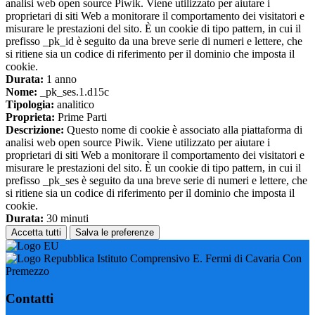
analisi web open source Piwik. Viene utilizzato per aiutare i
proprietari di siti Web a monitorare il comportamento dei visitatori e
misurare le prestazioni del sito. È un cookie di tipo pattern, in cui il
prefisso _pk_id è seguito da una breve serie di numeri e lettere, che
si ritiene sia un codice di riferimento per il dominio che imposta il
cookie.
Durata:
1 anno
Nome:
_pk_ses.1.d15c
Tipologia:
analitico
Proprieta:
Prime Parti
Descrizione:
Questo nome di cookie è associato alla piattaforma di
analisi web open source Piwik. Viene utilizzato per aiutare i
proprietari di siti Web a monitorare il comportamento dei visitatori e
misurare le prestazioni del sito. È un cookie di tipo pattern, in cui il
prefisso _pk_ses è seguito da una breve serie di numeri e lettere, che
si ritiene sia un codice di riferimento per il dominio che imposta il
cookie.
Durata:
30 minuti
Accetta tutti
Salva le preferenze
Istituto Comprensivo E. Fermi di Cavaria Con
Premezzo
Contatti