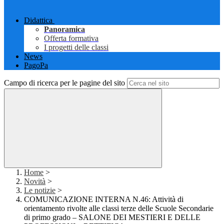
Didattica
Panoramica
Offerta formativa
I progetti delle classi
News
PagoPa
Campo di ricerca per le pagine del sito
Home
>
Novità
>
Le notizie
>
COMUNICAZIONE INTERNA N.46: Attività di
orientamento rivolte alle classi terze delle Scuole Secondarie
di primo grado – SALONE DEI MESTIERI E DELLE