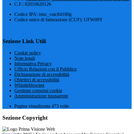
C.F.: 82010620126
Codice IPA: istsc_vaic84100g
Codice unico di fatturazione (CUF): UFW09Y
Sezione Link Utili
Cookie policy
Note legali
Informativa Privacy
Ufficio Relazioni con il Pubblico
Dichiarazione di accessibilità
Obiettivi di accessibilità
Whistleblowing
Gestione consensi cookie
Amministrazione trasparente
Pagina visualizzata
473
volte
Sezione Copyright