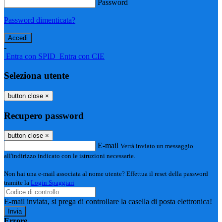
Password
Password dimenticata?
-
Entra con SPID
Entra con CIE
Seleziona utente
button close
×
Recupero password
button close
×
E-mail
Verrà inviato un messaggio
all'indirizzo indicato con le istruzioni necessarie.
Non hai una e-mail associata al nome utente? Effettua il reset della password
tramite la
Login Spaggiari
E-mail inviata, si prega di controllare la casella di posta elettronica!
Errore