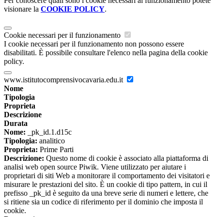
Per conoscere quali sono i cookie necessari al funzionamento potete
visionare la
COOKIE POLICY
.
Cookie necessari per il funzionamento
I cookie necessari per il funzionamento non possono essere
disabilitati. È possibile consultare l'elenco nella pagina della cookie
policy.
www.istitutocomprensivocavaria.edu.it
Nome
Tipologia
Proprieta
Descrizione
Durata
Nome:
_pk_id.1.d15c
Tipologia:
analitico
Proprieta:
Prime Parti
Descrizione:
Questo nome di cookie è associato alla piattaforma di
analisi web open source Piwik. Viene utilizzato per aiutare i
proprietari di siti Web a monitorare il comportamento dei visitatori e
misurare le prestazioni del sito. È un cookie di tipo pattern, in cui il
prefisso _pk_id è seguito da una breve serie di numeri e lettere, che
si ritiene sia un codice di riferimento per il dominio che imposta il
cookie.