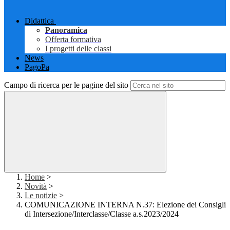
Didattica
Panoramica
Offerta formativa
I progetti delle classi
News
PagoPa
Campo di ricerca per le pagine del sito
Home
>
Novità
>
Le notizie
>
COMUNICAZIONE INTERNA N.37: Elezione dei Consigli
di Intersezione/Interclasse/Classe a.s.2023/2024