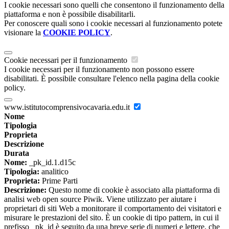
I cookie necessari sono quelli che consentono il funzionamento della
piattaforma e non è possibile disabilitarli.
Per conoscere quali sono i cookie necessari al funzionamento potete
visionare la
COOKIE POLICY
.
Cookie necessari per il funzionamento
I cookie necessari per il funzionamento non possono essere
disabilitati. È possibile consultare l'elenco nella pagina della cookie
policy.
www.istitutocomprensivocavaria.edu.it
Nome
Tipologia
Proprieta
Descrizione
Durata
Nome:
_pk_id.1.d15c
Tipologia:
analitico
Proprieta:
Prime Parti
Descrizione:
Questo nome di cookie è associato alla piattaforma di
analisi web open source Piwik. Viene utilizzato per aiutare i
proprietari di siti Web a monitorare il comportamento dei visitatori e
misurare le prestazioni del sito. È un cookie di tipo pattern, in cui il
prefisso _pk_id è seguito da una breve serie di numeri e lettere, che