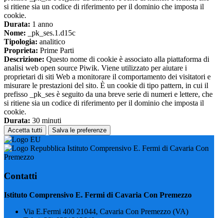
si ritiene sia un codice di riferimento per il dominio che imposta il
cookie.
Durata:
1 anno
Nome:
_pk_ses.1.d15c
Tipologia:
analitico
Proprieta:
Prime Parti
Descrizione:
Questo nome di cookie è associato alla piattaforma di
analisi web open source Piwik. Viene utilizzato per aiutare i
proprietari di siti Web a monitorare il comportamento dei visitatori e
misurare le prestazioni del sito. È un cookie di tipo pattern, in cui il
prefisso _pk_ses è seguito da una breve serie di numeri e lettere, che
si ritiene sia un codice di riferimento per il dominio che imposta il
cookie.
Durata:
30 minuti
Accetta tutti
Salva le preferenze
Istituto Comprensivo E. Fermi di Cavaria Con
Premezzo
Contatti
Istituto Comprensivo E. Fermi di Cavaria Con Premezzo
Via E.Fermi 400 21044, Cavaria Con Premezzo (VA)