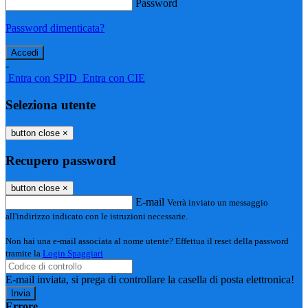
Password
Password dimenticata?
-
Entra con SPID
Entra con CIE
Seleziona utente
button close
×
Recupero password
button close
×
E-mail
Verrà inviato un messaggio
all'indirizzo indicato con le istruzioni necessarie.
Non hai una e-mail associata al nome utente? Effettua il reset della password
tramite la
Login Spaggiari
E-mail inviata, si prega di controllare la casella di posta elettronica!
Errore