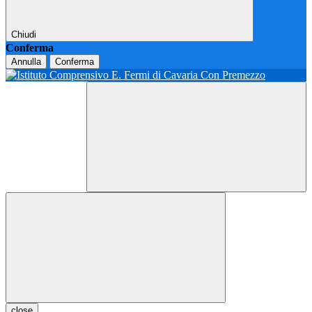
Chiudi
Conferma
Annulla
Conferma
close