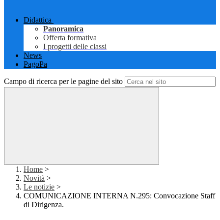
Didattica
Panoramica
Offerta formativa
I progetti delle classi
News
PagoPa
Campo di ricerca per le pagine del sito
Home
>
Novità
>
Le notizie
>
COMUNICAZIONE INTERNA N.295: Convocazione Staff
di Dirigenza.