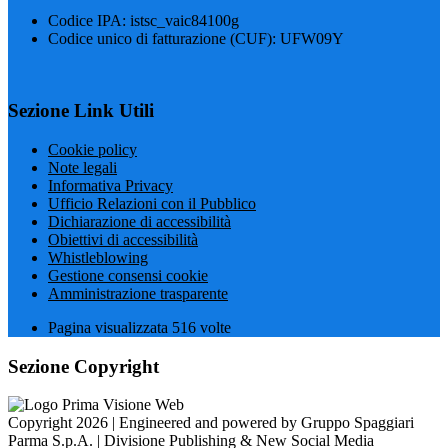
Codice IPA: istsc_vaic84100g
Codice unico di fatturazione (CUF): UFW09Y
Sezione Link Utili
Cookie policy
Note legali
Informativa Privacy
Ufficio Relazioni con il Pubblico
Dichiarazione di accessibilità
Obiettivi di accessibilità
Whistleblowing
Gestione consensi cookie
Amministrazione trasparente
Pagina visualizzata
516
volte
Sezione Copyright
Copyright 2026 | Engineered and powered by Gruppo Spaggiari
Parma S.p.A. | Divisione Publishing & New Social Media