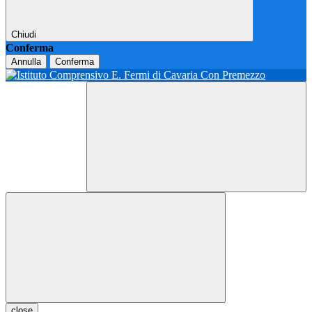
Chiudi
Conferma
Annulla
Conferma
close