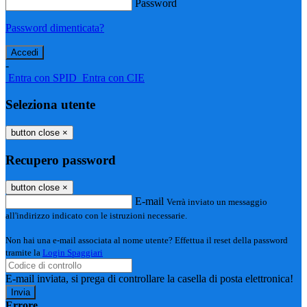
Password
Password dimenticata?
-
Entra con SPID
Entra con CIE
Seleziona utente
button close
×
Recupero password
button close
×
E-mail
Verrà inviato un messaggio
all'indirizzo indicato con le istruzioni necessarie.
Non hai una e-mail associata al nome utente? Effettua il reset della password
tramite la
Login Spaggiari
E-mail inviata, si prega di controllare la casella di posta elettronica!
Errore