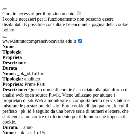
Cookie necessari per il funzionamento
I cookie necessari per il funzionamento non possono essere
disabilitati. È possibile consultare l'elenco nella pagina della cookie
policy.
www.istitutocomprensivocavaria.edu.it
Nome
Tipologia
Proprieta
Descrizione
Durata
Nome:
_pk_id.1.d15c
Tipologia:
analitico
Proprieta:
Prime Parti
Descrizione:
Questo nome di cookie è associato alla piattaforma di
analisi web open source Piwik. Viene utilizzato per aiutare i
proprietari di siti Web a monitorare il comportamento dei visitatori e
misurare le prestazioni del sito. È un cookie di tipo pattern, in cui il
prefisso _pk_id è seguito da una breve serie di numeri e lettere, che
si ritiene sia un codice di riferimento per il dominio che imposta il
cookie.
Durata:
1 anno
Nome:
_pk_ses.1.d15c