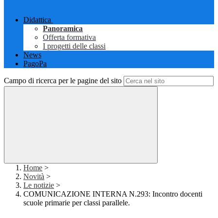
Didattica
Panoramica
Offerta formativa
I progetti delle classi
News
PagoPa
Campo di ricerca per le pagine del sito
Home
>
Novità
>
Le notizie
>
COMUNICAZIONE INTERNA N.293: Incontro docenti
scuole primarie per classi parallele.