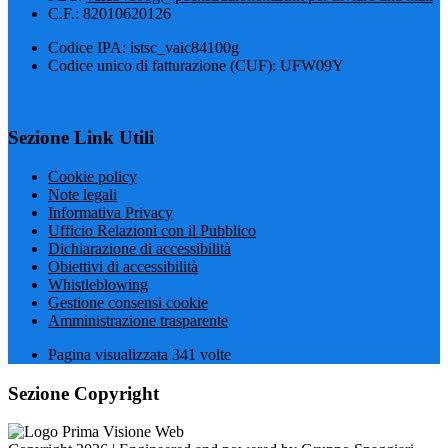
C.F.: 82010620126
Codice IPA: istsc_vaic84100g
Codice unico di fatturazione (CUF): UFW09Y
Sezione Link Utili
Cookie policy
Note legali
Informativa Privacy
Ufficio Relazioni con il Pubblico
Dichiarazione di accessibilità
Obiettivi di accessibilità
Whistleblowing
Gestione consensi cookie
Amministrazione trasparente
Pagina visualizzata
341
volte
Sezione Copyright