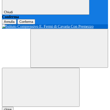
Chiudi
Conferma
Annulla
Conferma
close