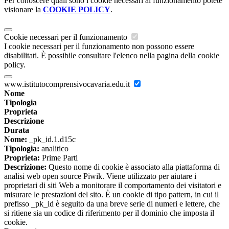
Per conoscere quali sono i cookie necessari al funzionamento potete
visionare la
COOKIE POLICY
.
Cookie necessari per il funzionamento
I cookie necessari per il funzionamento non possono essere
disabilitati. È possibile consultare l'elenco nella pagina della cookie
policy.
www.istitutocomprensivocavaria.edu.it
Nome
Tipologia
Proprieta
Descrizione
Durata
Nome:
_pk_id.1.d15c
Tipologia:
analitico
Proprieta:
Prime Parti
Descrizione:
Questo nome di cookie è associato alla piattaforma di
analisi web open source Piwik. Viene utilizzato per aiutare i
proprietari di siti Web a monitorare il comportamento dei visitatori e
misurare le prestazioni del sito. È un cookie di tipo pattern, in cui il
prefisso _pk_id è seguito da una breve serie di numeri e lettere, che
si ritiene sia un codice di riferimento per il dominio che imposta il
cookie.