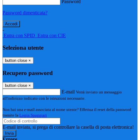
Password
Password dimenticata?
-
Entra con SPID
Entra con CIE
Seleziona utente
button close
×
Recupero password
button close
×
E-mail
Verrà inviato un messaggio
all'indirizzo indicato con le istruzioni necessarie.
Non hai una e-mail associata al nome utente? Effettua il reset della password
tramite la
Login Spaggiari
E-mail inviata, si prega di controllare la casella di posta elettronica!
Errore