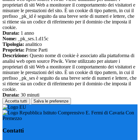
proprietari di siti Web a monitorare il comportamento dei visitatori e
misurare le prestazioni del sito. È un cookie di tipo pattern, in cui il
prefisso _pk_id è seguito da una breve serie di numeri e lettere, che
si ritiene sia un codice di riferimento per il dominio che imposta il
cookie.
Durata:
1 anno
Nome:
_pk_ses.1.d15c
Tipologia:
analitico
Proprieta:
Prime Parti
Descrizione:
Questo nome di cookie è associato alla piattaforma di
analisi web open source Piwik. Viene utilizzato per aiutare i
proprietari di siti Web a monitorare il comportamento dei visitatori e
misurare le prestazioni del sito. È un cookie di tipo pattern, in cui il
prefisso _pk_ses è seguito da una breve serie di numeri e lettere, che
si ritiene sia un codice di riferimento per il dominio che imposta il
cookie.
Durata:
30 minuti
Accetta tutti
Salva le preferenze
Istituto Comprensivo E. Fermi di Cavaria Con
Premezzo
Contatti