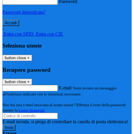
Password
Password dimenticata?
-
Entra con SPID
Entra con CIE
Seleziona utente
button close
×
Recupero password
button close
×
E-mail
Verrà inviato un messaggio
all'indirizzo indicato con le istruzioni necessarie.
Non hai una e-mail associata al nome utente? Effettua il reset della password
tramite la
Login Spaggiari
E-mail inviata, si prega di controllare la casella di posta elettronica!
Errore