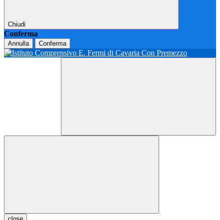
Chiudi
Conferma
Annulla
Conferma
close