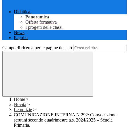
Didattica
Panoramica
Offerta formativa
I progetti delle classi
News
PagoPa
Campo di ricerca per le pagine del sito
Home
>
Novità
>
Le notizie
>
COMUNICAZIONE INTERNA N.292: Convocazione
scrutini secondo quadrimestre a.s. 2024/2025 – Scuola
Primaria.