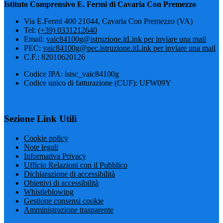
Istituto Comprensivo E. Fermi di Cavaria Con Premezzo
Via E.Fermi 400 21044, Cavaria Con Premezzo (VA)
Tel:
(+39) 0331212640
Email:
vaic84100g@istruzione.it
Link per inviare una mail
PEC:
vaic84100g@pec.istruzione.it
Link per inviare una mail
C.F.: 82010620126
Codice IPA: istsc_vaic84100g
Codice unico di fatturazione (CUF): UFW09Y
Sezione Link Utili
Cookie policy
Note legali
Informativa Privacy
Ufficio Relazioni con il Pubblico
Dichiarazione di accessibilità
Obiettivi di accessibilità
Whistleblowing
Gestione consensi cookie
Amministrazione trasparente