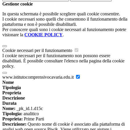
Gestione cookie
In questa schermata è possibile scegliere quali cookie consentire.
I cookie necessari sono quelli che consentono il funzionamento della
piattaforma e non è possibile disabilitarli.
Per conoscere quali sono i cookie necessari al funzionamento potete
visionare la
COOKIE POLICY
.
Cookie necessari per il funzionamento
I cookie necessari per il funzionamento non possono essere
disabilitati. È possibile consultare l'elenco nella pagina della cookie
policy.
www.istitutocomprensivocavaria.edu.it
Nome
Tipologia
Proprieta
Descrizione
Durata
Nome:
_pk_id.1.d15c
Tipologia:
analitico
Proprieta:
Prime Parti
Descrizione:
Questo nome di cookie è associato alla piattaforma di
analisi web open source Piwik. Viene utilizzato per aiutare i