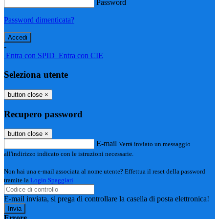
Password
Password dimenticata?
-
Entra con SPID
Entra con CIE
Seleziona utente
button close
×
Recupero password
button close
×
E-mail
Verrà inviato un messaggio
all'indirizzo indicato con le istruzioni necessarie.
Non hai una e-mail associata al nome utente? Effettua il reset della password
tramite la
Login Spaggiari
E-mail inviata, si prega di controllare la casella di posta elettronica!
Errore