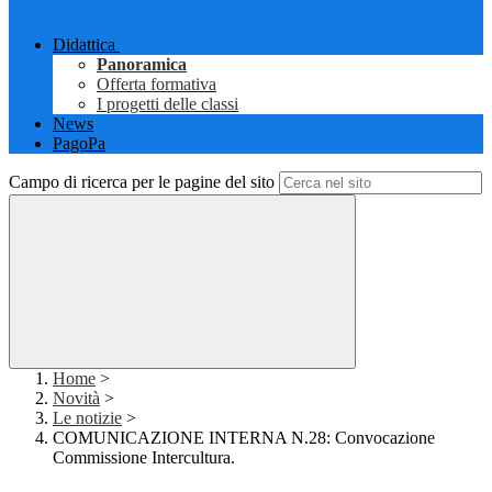
Didattica
Panoramica
Offerta formativa
I progetti delle classi
News
PagoPa
Campo di ricerca per le pagine del sito
Home
>
Novità
>
Le notizie
>
COMUNICAZIONE INTERNA N.28: Convocazione
Commissione Intercultura.