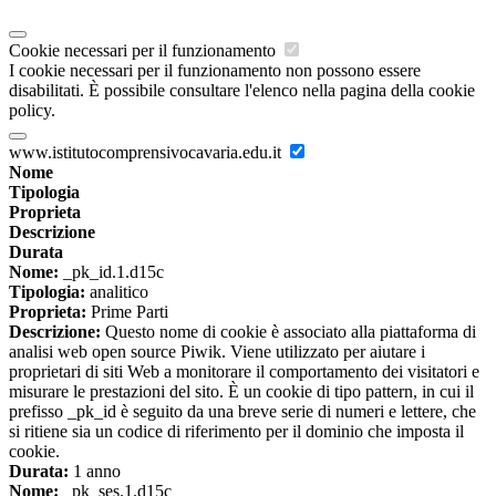
Cookie necessari per il funzionamento
I cookie necessari per il funzionamento non possono essere
disabilitati. È possibile consultare l'elenco nella pagina della cookie
policy.
www.istitutocomprensivocavaria.edu.it
Nome
Tipologia
Proprieta
Descrizione
Durata
Nome:
_pk_id.1.d15c
Tipologia:
analitico
Proprieta:
Prime Parti
Descrizione:
Questo nome di cookie è associato alla piattaforma di
analisi web open source Piwik. Viene utilizzato per aiutare i
proprietari di siti Web a monitorare il comportamento dei visitatori e
misurare le prestazioni del sito. È un cookie di tipo pattern, in cui il
prefisso _pk_id è seguito da una breve serie di numeri e lettere, che
si ritiene sia un codice di riferimento per il dominio che imposta il
cookie.
Durata:
1 anno
Nome:
_pk_ses.1.d15c