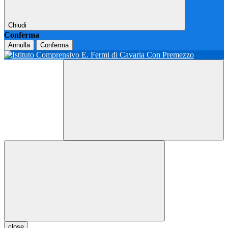
Chiudi
Conferma
Annulla
Conferma
close