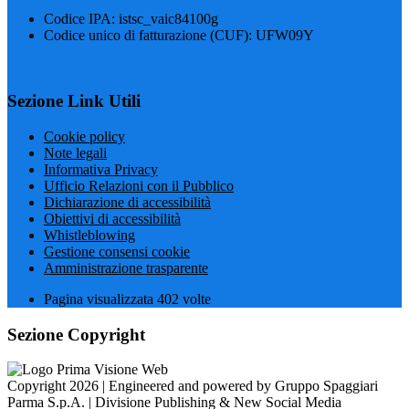
Codice IPA: istsc_vaic84100g
Codice unico di fatturazione (CUF): UFW09Y
Sezione Link Utili
Cookie policy
Note legali
Informativa Privacy
Ufficio Relazioni con il Pubblico
Dichiarazione di accessibilità
Obiettivi di accessibilità
Whistleblowing
Gestione consensi cookie
Amministrazione trasparente
Pagina visualizzata
402
volte
Sezione Copyright
Copyright 2026 | Engineered and powered by Gruppo Spaggiari
Parma S.p.A. | Divisione Publishing & New Social Media