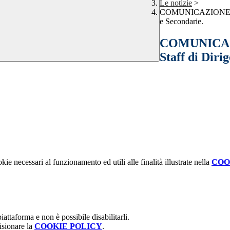
Le notizie
>
COMUNICAZIONE INTE
e Secondarie.
COMUNICAZI
Staff di Diri
kie necessari al funzionamento ed utili alle finalità illustrate nella
COO
attaforma e non è possibile disabilitarli.
isionare la
COOKIE POLICY
.