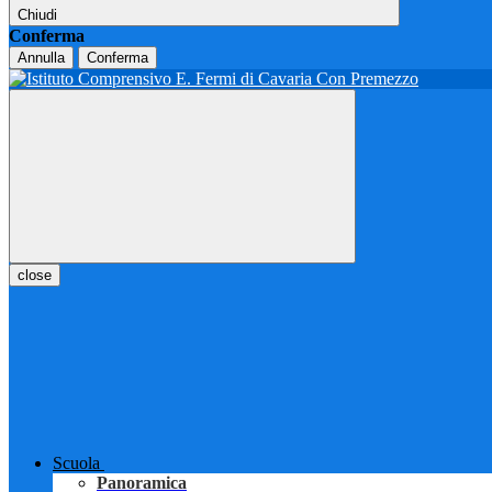
Chiudi
Conferma
Annulla
Conferma
close
Scuola
Panoramica