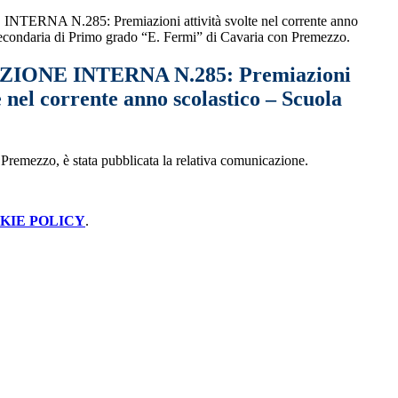
RNA N.285: Premiazioni attività svolte nel corrente anno
Secondaria di Primo grado “E. Fermi” di Cavaria con Premezzo.
ONE INTERNA N.285: Premiazioni
te nel corrente anno scolastico – Scuola
 Premezzo, è stata pubblicata la relativa comunicazione.
KIE POLICY
.