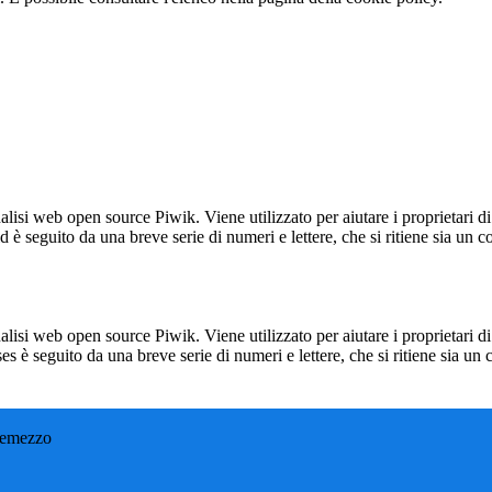
lisi web open source Piwik. Viene utilizzato per aiutare i proprietari di
_id è seguito da una breve serie di numeri e lettere, che si ritiene sia un 
lisi web open source Piwik. Viene utilizzato per aiutare i proprietari di
_ses è seguito da una breve serie di numeri e lettere, che si ritiene sia un
remezzo