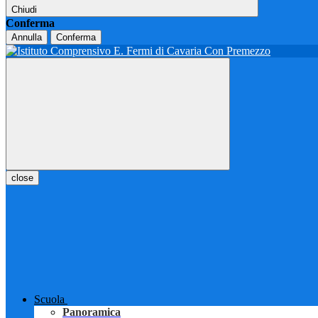
Chiudi
Conferma
Annulla
Conferma
close
Scuola
Panoramica