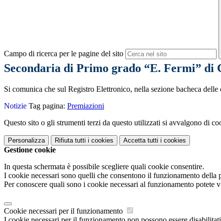
Campo di ricerca per le pagine del sito
Secondaria di Primo grado “E. Fermi” di 
Si comunica che sul Registro Elettronico, nella sezione bacheca delle
Notizie
Tag pagina:
Premiazioni
Questo sito o gli strumenti terzi da questo utilizzati si avvalgono di coo
Personalizza
Rifiuta tutti
i cookies
Accetta tutti
i cookies
Gestione cookie
In questa schermata è possibile scegliere quali cookie consentire.
I cookie necessari sono quelli che consentono il funzionamento della pi
Per conoscere quali sono i cookie necessari al funzionamento potete v
Cookie necessari per il funzionamento
I cookie necessari per il funzionamento non possono essere disabilitati.