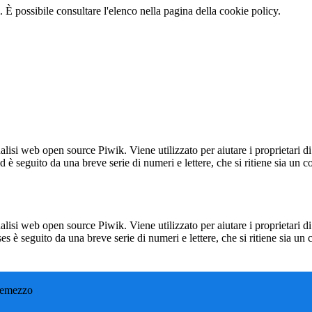
 È possibile consultare l'elenco nella pagina della cookie policy.
lisi web open source Piwik. Viene utilizzato per aiutare i proprietari di
_id è seguito da una breve serie di numeri e lettere, che si ritiene sia un 
lisi web open source Piwik. Viene utilizzato per aiutare i proprietari di
_ses è seguito da una breve serie di numeri e lettere, che si ritiene sia un
remezzo