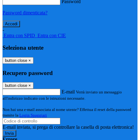
Password
Password dimenticata?
-
Entra con SPID
Entra con CIE
Seleziona utente
button close
×
Recupero password
button close
×
E-mail
Verrà inviato un messaggio
all'indirizzo indicato con le istruzioni necessarie.
Non hai una e-mail associata al nome utente? Effettua il reset della password
tramite la
Login Spaggiari
E-mail inviata, si prega di controllare la casella di posta elettronica!
Errore