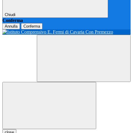
Chiudi
Conferma
Annulla
Conferma
close