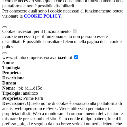
I cookie necessari sono quelli che consentono il funzionamento della
piattaforma e non è possibile disabilitarli.
Per conoscere quali sono i cookie necessari al funzionamento potete
visionare la
COOKIE POLICY
.
Cookie necessari per il funzionamento
I cookie necessari per il funzionamento non possono essere
disabilitati. È possibile consultare l'elenco nella pagina della cookie
policy.
www.istitutocomprensivocavaria.edu.it
Nome
Tipologia
Proprieta
Descrizione
Durata
Nome:
_pk_id.1.d15c
Tipologia:
analitico
Proprieta:
Prime Parti
Descrizione:
Questo nome di cookie è associato alla piattaforma di
analisi web open source Piwik. Viene utilizzato per aiutare i
proprietari di siti Web a monitorare il comportamento dei visitatori e
misurare le prestazioni del sito. È un cookie di tipo pattern, in cui il
prefisso _pk_id è seguito da una breve serie di numeri e lettere, che