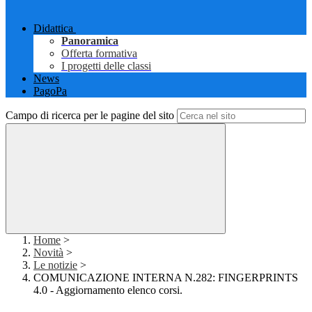
Didattica
Panoramica
Offerta formativa
I progetti delle classi
News
PagoPa
Campo di ricerca per le pagine del sito
Home
>
Novità
>
Le notizie
>
COMUNICAZIONE INTERNA N.282: FINGERPRINTS
4.0 - Aggiornamento elenco corsi.