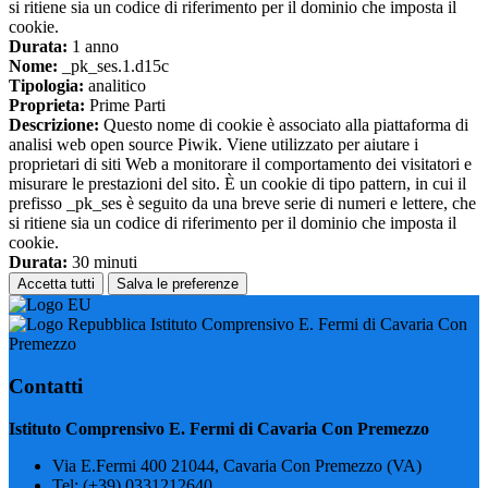
si ritiene sia un codice di riferimento per il dominio che imposta il
cookie.
Durata:
1 anno
Nome:
_pk_ses.1.d15c
Tipologia:
analitico
Proprieta:
Prime Parti
Descrizione:
Questo nome di cookie è associato alla piattaforma di
analisi web open source Piwik. Viene utilizzato per aiutare i
proprietari di siti Web a monitorare il comportamento dei visitatori e
misurare le prestazioni del sito. È un cookie di tipo pattern, in cui il
prefisso _pk_ses è seguito da una breve serie di numeri e lettere, che
si ritiene sia un codice di riferimento per il dominio che imposta il
cookie.
Durata:
30 minuti
Accetta tutti
Salva le preferenze
Istituto Comprensivo E. Fermi di Cavaria Con
Premezzo
Contatti
Istituto Comprensivo E. Fermi di Cavaria Con Premezzo
Via E.Fermi 400 21044, Cavaria Con Premezzo (VA)
Tel:
(+39) 0331212640