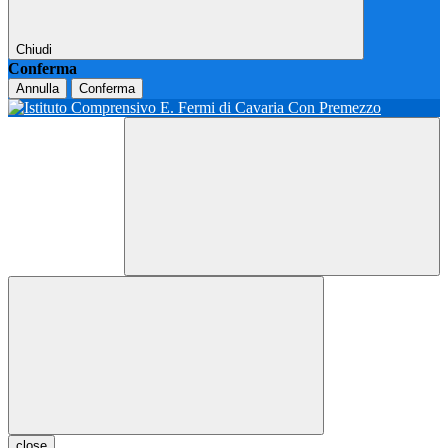
Chiudi
Conferma
Annulla
Conferma
close