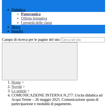
Didattica
Panoramica
Offerta formativa
I progetti delle classi
News
PagoPa
Campo di ricerca per le pagine del sito
Home
>
Novità
>
Le notizie
>
COMUNICAZIONE INTERNA N.277: Uscita didattica ad
Acqui Terme – 26 maggio 2025. Comunicazione quota di
partecipazione e modalità di pagamento.