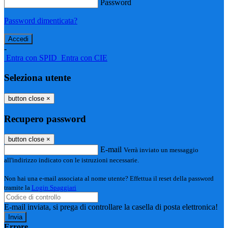
Password
Password dimenticata?
-
Entra con SPID
Entra con CIE
Seleziona utente
button close
×
Recupero password
button close
×
E-mail
Verrà inviato un messaggio
all'indirizzo indicato con le istruzioni necessarie.
Non hai una e-mail associata al nome utente? Effettua il reset della password
tramite la
Login Spaggiari
E-mail inviata, si prega di controllare la casella di posta elettronica!
Errore