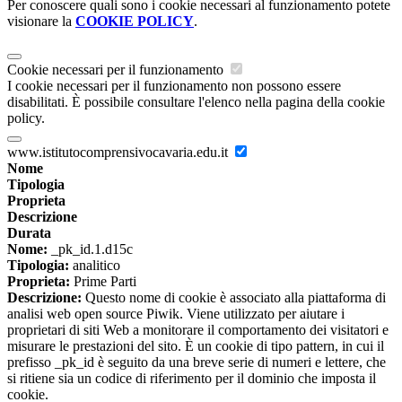
Per conoscere quali sono i cookie necessari al funzionamento potete
visionare la
COOKIE POLICY
.
Cookie necessari per il funzionamento
I cookie necessari per il funzionamento non possono essere
disabilitati. È possibile consultare l'elenco nella pagina della cookie
policy.
www.istitutocomprensivocavaria.edu.it
Nome
Tipologia
Proprieta
Descrizione
Durata
Nome:
_pk_id.1.d15c
Tipologia:
analitico
Proprieta:
Prime Parti
Descrizione:
Questo nome di cookie è associato alla piattaforma di
analisi web open source Piwik. Viene utilizzato per aiutare i
proprietari di siti Web a monitorare il comportamento dei visitatori e
misurare le prestazioni del sito. È un cookie di tipo pattern, in cui il
prefisso _pk_id è seguito da una breve serie di numeri e lettere, che
si ritiene sia un codice di riferimento per il dominio che imposta il
cookie.