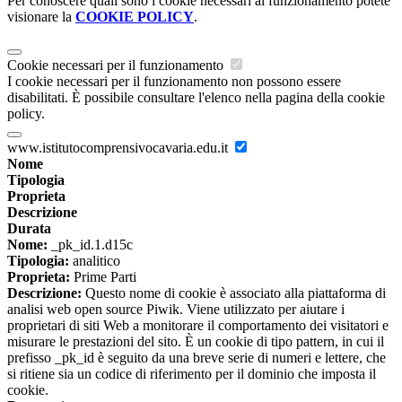
Per conoscere quali sono i cookie necessari al funzionamento potete
visionare la
COOKIE POLICY
.
Cookie necessari per il funzionamento
I cookie necessari per il funzionamento non possono essere
disabilitati. È possibile consultare l'elenco nella pagina della cookie
policy.
www.istitutocomprensivocavaria.edu.it
Nome
Tipologia
Proprieta
Descrizione
Durata
Nome:
_pk_id.1.d15c
Tipologia:
analitico
Proprieta:
Prime Parti
Descrizione:
Questo nome di cookie è associato alla piattaforma di
analisi web open source Piwik. Viene utilizzato per aiutare i
proprietari di siti Web a monitorare il comportamento dei visitatori e
misurare le prestazioni del sito. È un cookie di tipo pattern, in cui il
prefisso _pk_id è seguito da una breve serie di numeri e lettere, che
si ritiene sia un codice di riferimento per il dominio che imposta il
cookie.