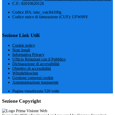
C.F.: 82010620126
Codice IPA: istsc_vaic84100g
Codice unico di fatturazione (CUF): UFW09Y
Sezione Link Utili
Cookie policy
Note legali
Informativa Privacy
Ufficio Relazioni con il Pubblico
Dichiarazione di accessibilità
Obiettivi di accessibilità
Whistleblowing
Gestione consensi cookie
Amministrazione trasparente
Pagina visualizzata
520
volte
Sezione Copyright