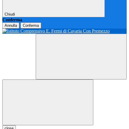
Chiudi
Conferma
Annulla
Conferma
close