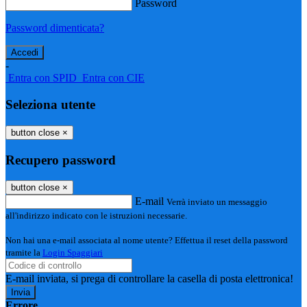
Password
Password dimenticata?
-
Entra con SPID
Entra con CIE
Seleziona utente
button close
×
Recupero password
button close
×
E-mail
Verrà inviato un messaggio
all'indirizzo indicato con le istruzioni necessarie.
Non hai una e-mail associata al nome utente? Effettua il reset della password
tramite la
Login Spaggiari
E-mail inviata, si prega di controllare la casella di posta elettronica!
Errore