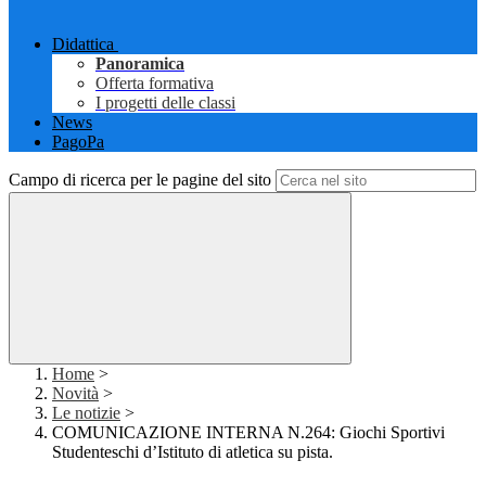
Didattica
Panoramica
Offerta formativa
I progetti delle classi
News
PagoPa
Campo di ricerca per le pagine del sito
Home
>
Novità
>
Le notizie
>
COMUNICAZIONE INTERNA N.264: Giochi Sportivi
Studenteschi d’Istituto di atletica su pista.