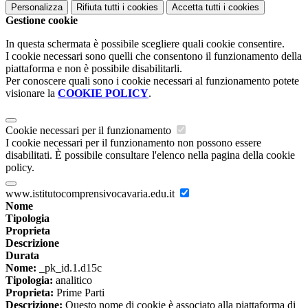
Personalizza
Rifiuta tutti
i cookies
Accetta tutti
i cookies
Gestione cookie
In questa schermata è possibile scegliere quali cookie consentire.
I cookie necessari sono quelli che consentono il funzionamento della
piattaforma e non è possibile disabilitarli.
Per conoscere quali sono i cookie necessari al funzionamento potete
visionare la
COOKIE POLICY
.
Cookie necessari per il funzionamento
I cookie necessari per il funzionamento non possono essere
disabilitati. È possibile consultare l'elenco nella pagina della cookie
policy.
www.istitutocomprensivocavaria.edu.it
Nome
Tipologia
Proprieta
Descrizione
Durata
Nome:
_pk_id.1.d15c
Tipologia:
analitico
Proprieta:
Prime Parti
Descrizione:
Questo nome di cookie è associato alla piattaforma di