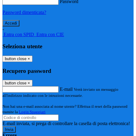
Password
Password dimenticata?
-
Entra con SPID
Entra con CIE
Seleziona utente
button close
×
Recupero password
button close
×
E-mail
Verrà inviato un messaggio
all'indirizzo indicato con le istruzioni necessarie.
Non hai una e-mail associata al nome utente? Effettua il reset della password
tramite la
Login Spaggiari
E-mail inviata, si prega di controllare la casella di posta elettronica!
Errore