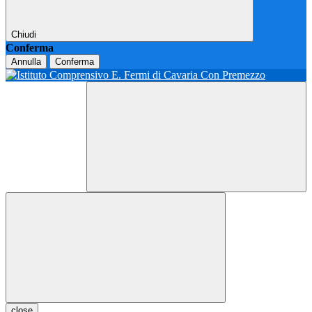
Chiudi
Conferma
Annulla
Conferma
close