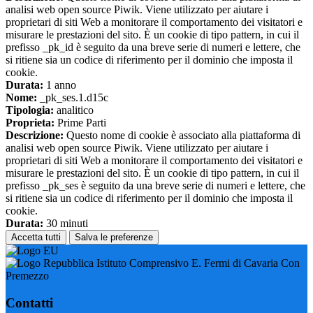
analisi web open source Piwik. Viene utilizzato per aiutare i
proprietari di siti Web a monitorare il comportamento dei visitatori e
misurare le prestazioni del sito. È un cookie di tipo pattern, in cui il
prefisso _pk_id è seguito da una breve serie di numeri e lettere, che
si ritiene sia un codice di riferimento per il dominio che imposta il
cookie.
Durata:
1 anno
Nome:
_pk_ses.1.d15c
Tipologia:
analitico
Proprieta:
Prime Parti
Descrizione:
Questo nome di cookie è associato alla piattaforma di
analisi web open source Piwik. Viene utilizzato per aiutare i
proprietari di siti Web a monitorare il comportamento dei visitatori e
misurare le prestazioni del sito. È un cookie di tipo pattern, in cui il
prefisso _pk_ses è seguito da una breve serie di numeri e lettere, che
si ritiene sia un codice di riferimento per il dominio che imposta il
cookie.
Durata:
30 minuti
Accetta tutti
Salva le preferenze
Istituto Comprensivo E. Fermi di Cavaria Con
Premezzo
Contatti