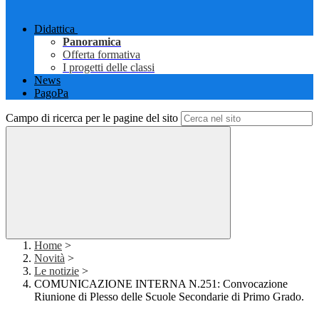
Didattica
Panoramica
Offerta formativa
I progetti delle classi
News
PagoPa
Campo di ricerca per le pagine del sito
Home
>
Novità
>
Le notizie
>
COMUNICAZIONE INTERNA N.251: Convocazione
Riunione di Plesso delle Scuole Secondarie di Primo Grado.