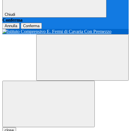
Chiudi
Conferma
Annulla
Conferma
close