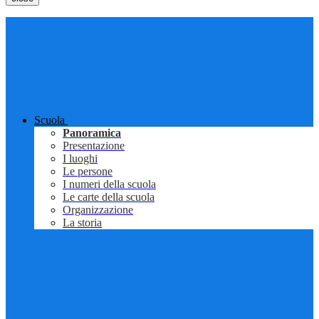
Scuola
Panoramica
Presentazione
I luoghi
Le persone
I numeri della scuola
Le carte della scuola
Organizzazione
La storia