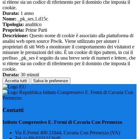
si ritiene sia un codice di riferimento per il dominio che imposta il
cookie.
Durata:
1 anno
Nome:
_pk_ses.1.d15c
Tipologia:
analitico
Proprieta:
Prime Parti
Descrizione:
Questo nome di cookie è associato alla piattaforma di
analisi web open source Piwik. Viene utilizzato per aiutare i
proprietari di siti Web a monitorare il comportamento dei visitatori e
misurare le prestazioni del sito. È un cookie di tipo pattern, in cui il
prefisso _pk_ses è seguito da una breve serie di numeri e lettere, che
si ritiene sia un codice di riferimento per il dominio che imposta il
cookie.
Durata:
30 minuti
Accetta tutti
Salva le preferenze
Istituto Comprensivo E. Fermi di Cavaria Con
Premezzo
Contatti
Istituto Comprensivo E. Fermi di Cavaria Con Premezzo
Via E.Fermi 400 21044, Cavaria Con Premezzo (VA)
Tel:
(+39) 0331212640