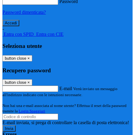
Password
Password dimenticata?
-
Entra con SPID
Entra con CIE
Seleziona utente
button close
×
Recupero password
button close
×
E-mail
Verrà inviato un messaggio
all'indirizzo indicato con le istruzioni necessarie.
Non hai una e-mail associata al nome utente? Effettua il reset della password
tramite la
Login Spaggiari
E-mail inviata, si prega di controllare la casella di posta elettronica!
Errore