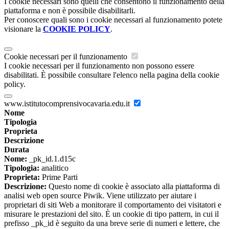
I cookie necessari sono quelli che consentono il funzionamento della
piattaforma e non è possibile disabilitarli.
Per conoscere quali sono i cookie necessari al funzionamento potete
visionare la
COOKIE POLICY
.
Cookie necessari per il funzionamento
I cookie necessari per il funzionamento non possono essere
disabilitati. È possibile consultare l'elenco nella pagina della cookie
policy.
www.istitutocomprensivocavaria.edu.it
Nome
Tipologia
Proprieta
Descrizione
Durata
Nome:
_pk_id.1.d15c
Tipologia:
analitico
Proprieta:
Prime Parti
Descrizione:
Questo nome di cookie è associato alla piattaforma di
analisi web open source Piwik. Viene utilizzato per aiutare i
proprietari di siti Web a monitorare il comportamento dei visitatori e
misurare le prestazioni del sito. È un cookie di tipo pattern, in cui il
prefisso _pk_id è seguito da una breve serie di numeri e lettere, che