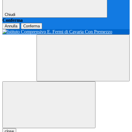
Chiudi
Conferma
Annulla
Conferma
close