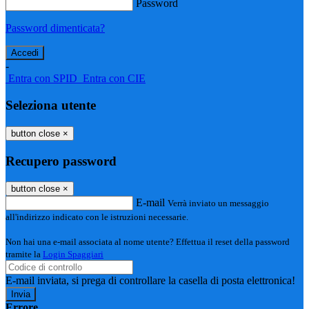
Password
Password dimenticata?
-
Entra con SPID
Entra con CIE
Seleziona utente
button close
×
Recupero password
button close
×
E-mail
Verrà inviato un messaggio
all'indirizzo indicato con le istruzioni necessarie.
Non hai una e-mail associata al nome utente? Effettua il reset della password
tramite la
Login Spaggiari
E-mail inviata, si prega di controllare la casella di posta elettronica!
Errore