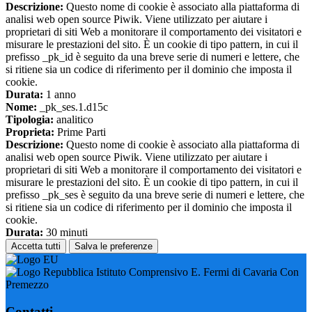
Descrizione:
Questo nome di cookie è associato alla piattaforma di
analisi web open source Piwik. Viene utilizzato per aiutare i
proprietari di siti Web a monitorare il comportamento dei visitatori e
misurare le prestazioni del sito. È un cookie di tipo pattern, in cui il
prefisso _pk_id è seguito da una breve serie di numeri e lettere, che
si ritiene sia un codice di riferimento per il dominio che imposta il
cookie.
Durata:
1 anno
Nome:
_pk_ses.1.d15c
Tipologia:
analitico
Proprieta:
Prime Parti
Descrizione:
Questo nome di cookie è associato alla piattaforma di
analisi web open source Piwik. Viene utilizzato per aiutare i
proprietari di siti Web a monitorare il comportamento dei visitatori e
misurare le prestazioni del sito. È un cookie di tipo pattern, in cui il
prefisso _pk_ses è seguito da una breve serie di numeri e lettere, che
si ritiene sia un codice di riferimento per il dominio che imposta il
cookie.
Durata:
30 minuti
Accetta tutti
Salva le preferenze
Istituto Comprensivo E. Fermi di Cavaria Con
Premezzo
Contatti