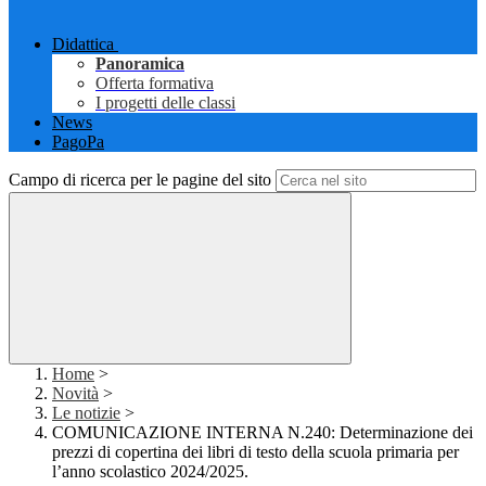
Didattica
Panoramica
Offerta formativa
I progetti delle classi
News
PagoPa
Campo di ricerca per le pagine del sito
Home
>
Novità
>
Le notizie
>
COMUNICAZIONE INTERNA N.240: Determinazione dei
prezzi di copertina dei libri di testo della scuola primaria per
l’anno scolastico 2024/2025.