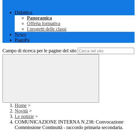
Didattica
Panoramica
Offerta formativa
I progetti delle classi
News
PagoPa
Campo di ricerca per le pagine del sito
Home
>
Novità
>
Le notizie
>
COMUNICAZIONE INTERNA N.238: Convocazione
Commissione Continuità - raccordo primaria secondaria.