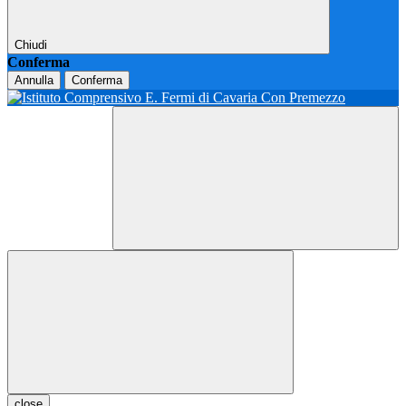
Chiudi
Conferma
Annulla
Conferma
close