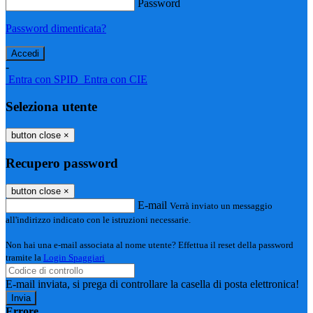
Password
Password dimenticata?
-
Entra con SPID
Entra con CIE
Seleziona utente
button close
×
Recupero password
button close
×
E-mail
Verrà inviato un messaggio
all'indirizzo indicato con le istruzioni necessarie.
Non hai una e-mail associata al nome utente? Effettua il reset della password
tramite la
Login Spaggiari
E-mail inviata, si prega di controllare la casella di posta elettronica!
Errore