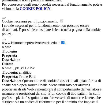
piattaforma e non è possibile disabilitarli.
Per conoscere quali sono i cookie necessari al funzionamento potete
visionare la
COOKIE POLICY
.
Cookie necessari per il funzionamento
I cookie necessari per il funzionamento non possono essere
disabilitati. È possibile consultare l'elenco nella pagina della cookie
policy.
www.istitutocomprensivocavaria.edu.it
Nome
Tipologia
Proprieta
Descrizione
Durata
Nome:
_pk_id.1.d15c
Tipologia:
analitico
Proprieta:
Prime Parti
Descrizione:
Questo nome di cookie è associato alla piattaforma di
analisi web open source Piwik. Viene utilizzato per aiutare i
proprietari di siti Web a monitorare il comportamento dei visitatori e
misurare le prestazioni del sito. È un cookie di tipo pattern, in cui il
prefisso _pk_id è seguito da una breve serie di numeri e lettere, che
si ritiene sia un codice di riferimento per il dominio che imposta il