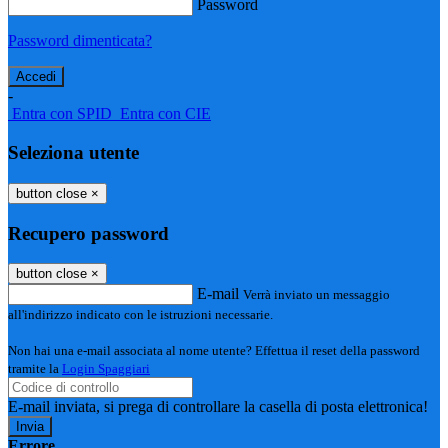
Password
Password dimenticata?
-
Entra con SPID
Entra con CIE
Seleziona utente
button close
×
Recupero password
button close
×
E-mail
Verrà inviato un messaggio
all'indirizzo indicato con le istruzioni necessarie.
Non hai una e-mail associata al nome utente? Effettua il reset della password
tramite la
Login Spaggiari
E-mail inviata, si prega di controllare la casella di posta elettronica!
Errore