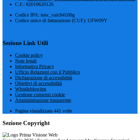
C.F.: 82010620126
Codice IPA: istsc_vaic84100g
Codice unico di fatturazione (CUF): UFW09Y
Sezione Link Utili
Cookie policy
Note legali
Informativa Privacy
Ufficio Relazioni con il Pubblico
Dichiarazione di accessibilità
Obiettivi di accessibilità
Whistleblowing
Gestione consensi cookie
Amministrazione trasparente
Pagina visualizzata
441
volte
Sezione Copyright