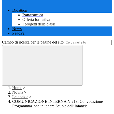
Didattica
Panoramica
Offerta formativa
I progetti delle classi
News
PagoPa
Campo di ricerca per le pagine del sito
Home
>
Novità
>
Le notizie
>
COMUNICAZIONE INTERNA N.218: Convocazione
Programmazione in itinere Scuole dell’Infanzia.