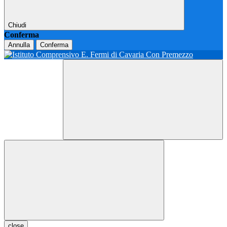
Chiudi
Conferma
Annulla
Conferma
close