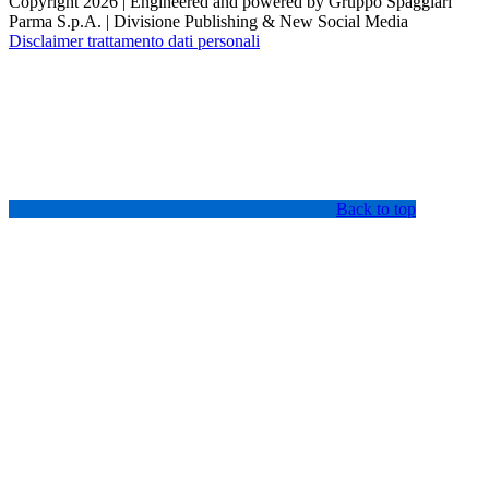
Copyright 2026 | Engineered and powered by Gruppo Spaggiari
Parma S.p.A. | Divisione Publishing & New Social Media
Disclaimer trattamento dati personali
Back to top