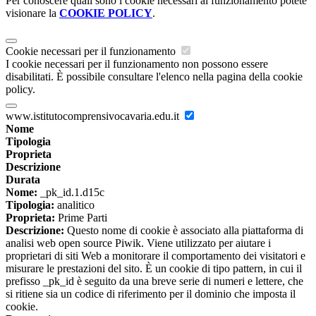
Per conoscere quali sono i cookie necessari al funzionamento potete
visionare la
COOKIE POLICY
.
Cookie necessari per il funzionamento
I cookie necessari per il funzionamento non possono essere
disabilitati. È possibile consultare l'elenco nella pagina della cookie
policy.
www.istitutocomprensivocavaria.edu.it
Nome
Tipologia
Proprieta
Descrizione
Durata
Nome:
_pk_id.1.d15c
Tipologia:
analitico
Proprieta:
Prime Parti
Descrizione:
Questo nome di cookie è associato alla piattaforma di
analisi web open source Piwik. Viene utilizzato per aiutare i
proprietari di siti Web a monitorare il comportamento dei visitatori e
misurare le prestazioni del sito. È un cookie di tipo pattern, in cui il
prefisso _pk_id è seguito da una breve serie di numeri e lettere, che
si ritiene sia un codice di riferimento per il dominio che imposta il
cookie.