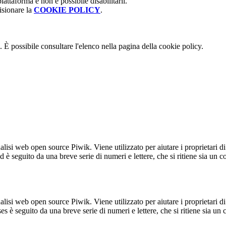
attaforma e non è possibile disabilitarli.
isionare la
COOKIE POLICY
.
 È possibile consultare l'elenco nella pagina della cookie policy.
lisi web open source Piwik. Viene utilizzato per aiutare i proprietari di
_id è seguito da una breve serie di numeri e lettere, che si ritiene sia un 
lisi web open source Piwik. Viene utilizzato per aiutare i proprietari di
_ses è seguito da una breve serie di numeri e lettere, che si ritiene sia un