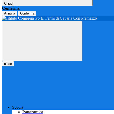
Chiudi
Conferma
Annulla
Conferma
close
Scuola
Panoramica