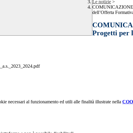
Le notizie
>
COMUNICAZIONE INTE
dell’Offerta Formativ
COMUNICAZI
Progetti per 
a_a.s._2023_2024.pdf
kie necessari al funzionamento ed utili alle finalità illustrate nella
COO