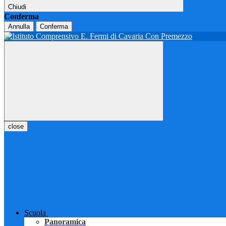
Chiudi
Conferma
Annulla
Conferma
close
Scuola
Panoramica