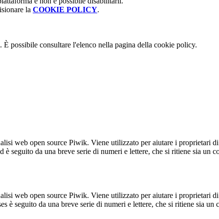
attaforma e non è possibile disabilitarli.
isionare la
COOKIE POLICY
.
 È possibile consultare l'elenco nella pagina della cookie policy.
lisi web open source Piwik. Viene utilizzato per aiutare i proprietari di
_id è seguito da una breve serie di numeri e lettere, che si ritiene sia un 
lisi web open source Piwik. Viene utilizzato per aiutare i proprietari di
_ses è seguito da una breve serie di numeri e lettere, che si ritiene sia un