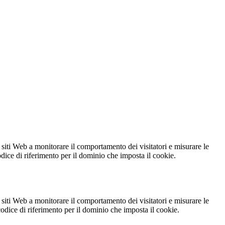
 siti Web a monitorare il comportamento dei visitatori e misurare le
codice di riferimento per il dominio che imposta il cookie.
 siti Web a monitorare il comportamento dei visitatori e misurare le
 codice di riferimento per il dominio che imposta il cookie.