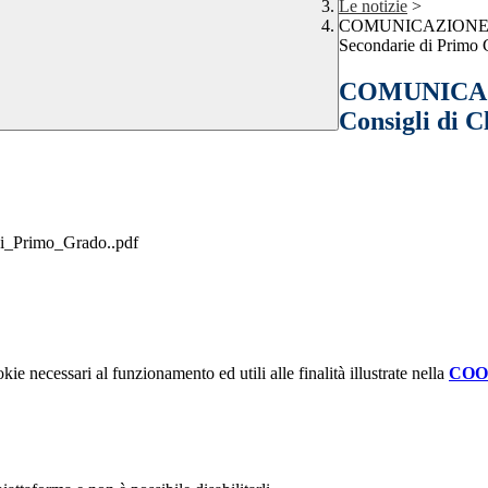
Le notizie
>
COMUNICAZIONE INTE
Secondarie di Primo 
COMUNICAZI
Consigli di C
i_Primo_Grado..pdf
kie necessari al funzionamento ed utili alle finalità illustrate nella
COO