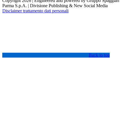
Copyright 2026 | Engineered and powered by Gruppo Spaggiari
Parma S.p.A. | Divisione Publishing & New Social Media
Disclaimer trattamento dati personali
Back to top