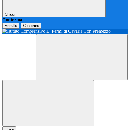
Chiudi
Conferma
Annulla
Conferma
close