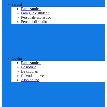
Servizi
Panoramica
Famiglie e studenti
Personale scolastico
Percorsi di studio
Novità
Panoramica
Le notizie
Le circolari
Calendario eventi
Albo online