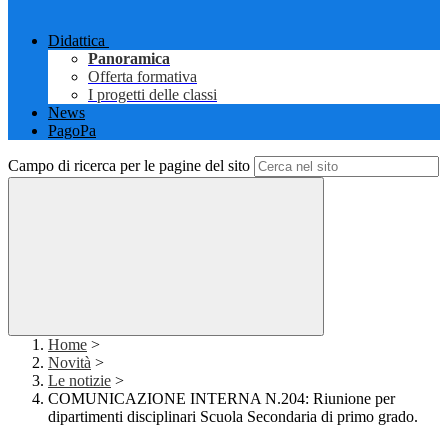
Didattica
Panoramica
Offerta formativa
I progetti delle classi
News
PagoPa
Campo di ricerca per le pagine del sito
Home
>
Novità
>
Le notizie
>
COMUNICAZIONE INTERNA N.204: Riunione per
dipartimenti disciplinari Scuola Secondaria di primo grado.