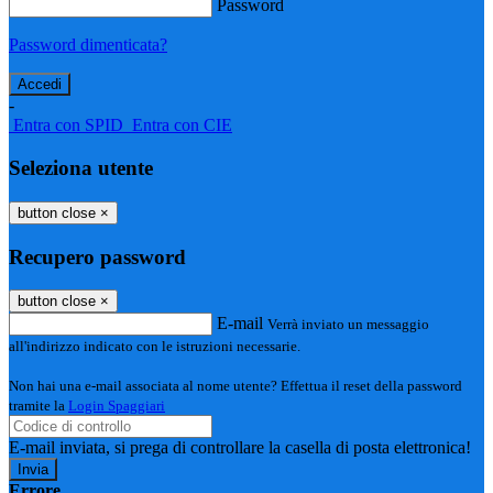
Password
Password dimenticata?
-
Entra con SPID
Entra con CIE
Seleziona utente
button close
×
Recupero password
button close
×
E-mail
Verrà inviato un messaggio
all'indirizzo indicato con le istruzioni necessarie.
Non hai una e-mail associata al nome utente? Effettua il reset della password
tramite la
Login Spaggiari
E-mail inviata, si prega di controllare la casella di posta elettronica!
Errore