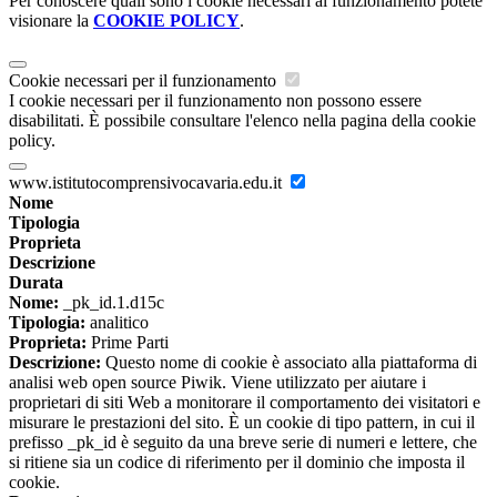
Per conoscere quali sono i cookie necessari al funzionamento potete
visionare la
COOKIE POLICY
.
Cookie necessari per il funzionamento
I cookie necessari per il funzionamento non possono essere
disabilitati. È possibile consultare l'elenco nella pagina della cookie
policy.
www.istitutocomprensivocavaria.edu.it
Nome
Tipologia
Proprieta
Descrizione
Durata
Nome:
_pk_id.1.d15c
Tipologia:
analitico
Proprieta:
Prime Parti
Descrizione:
Questo nome di cookie è associato alla piattaforma di
analisi web open source Piwik. Viene utilizzato per aiutare i
proprietari di siti Web a monitorare il comportamento dei visitatori e
misurare le prestazioni del sito. È un cookie di tipo pattern, in cui il
prefisso _pk_id è seguito da una breve serie di numeri e lettere, che
si ritiene sia un codice di riferimento per il dominio che imposta il
cookie.