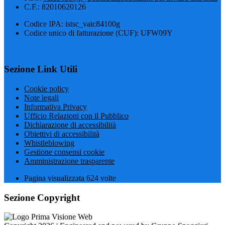
C.F.: 82010620126
Codice IPA: istsc_vaic84100g
Codice unico di fatturazione (CUF): UFW09Y
Sezione Link Utili
Cookie policy
Note legali
Informativa Privacy
Ufficio Relazioni con il Pubblico
Dichiarazione di accessibilità
Obiettivi di accessibilità
Whistleblowing
Gestione consensi cookie
Amministrazione trasparente
Pagina visualizzata
624
volte
Sezione Copyright