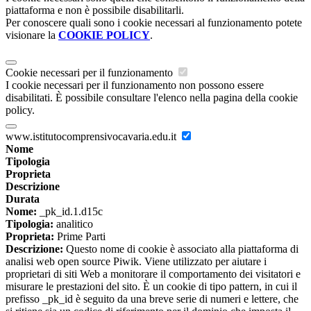
piattaforma e non è possibile disabilitarli.
Per conoscere quali sono i cookie necessari al funzionamento potete
visionare la
COOKIE POLICY
.
Cookie necessari per il funzionamento
I cookie necessari per il funzionamento non possono essere
disabilitati. È possibile consultare l'elenco nella pagina della cookie
policy.
www.istitutocomprensivocavaria.edu.it
Nome
Tipologia
Proprieta
Descrizione
Durata
Nome:
_pk_id.1.d15c
Tipologia:
analitico
Proprieta:
Prime Parti
Descrizione:
Questo nome di cookie è associato alla piattaforma di
analisi web open source Piwik. Viene utilizzato per aiutare i
proprietari di siti Web a monitorare il comportamento dei visitatori e
misurare le prestazioni del sito. È un cookie di tipo pattern, in cui il
prefisso _pk_id è seguito da una breve serie di numeri e lettere, che