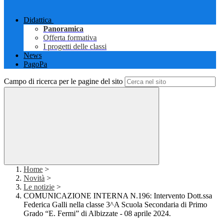
Didattica
Panoramica
Offerta formativa
I progetti delle classi
News
PagoPa
Campo di ricerca per le pagine del sito
Home
>
Novità
>
Le notizie
>
COMUNICAZIONE INTERNA N.196: Intervento Dott.ssa
Federica Galli nella classe 3^A Scuola Secondaria di Primo
Grado “E. Fermi” di Albizzate - 08 aprile 2024.