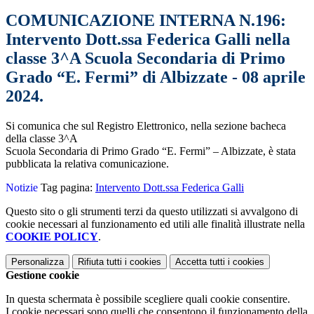
COMUNICAZIONE INTERNA N.196:
Intervento Dott.ssa Federica Galli nella
classe 3^A Scuola Secondaria di Primo
Grado “E. Fermi” di Albizzate - 08 aprile
2024.
Si comunica che sul Registro Elettronico, nella sezione bacheca
della classe 3^A
Scuola Secondaria di Primo Grado “E. Fermi” – Albizzate
, è stata
pubblicata la relativa comunicazione.
Notizie
Tag pagina:
Intervento Dott.ssa Federica Galli
Questo sito o gli strumenti terzi da questo utilizzati si avvalgono di
cookie necessari al funzionamento ed utili alle finalità illustrate nella
COOKIE POLICY
.
Personalizza
Rifiuta tutti
i cookies
Accetta tutti
i cookies
Gestione cookie
In questa schermata è possibile scegliere quali cookie consentire.
I cookie necessari sono quelli che consentono il funzionamento della