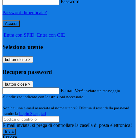
Password
Password dimenticata?
-
Entra con SPID
Entra con CIE
Seleziona utente
button close
×
Recupero password
button close
×
E-mail
Verrà inviato un messaggio
all'indirizzo indicato con le istruzioni necessarie.
Non hai una e-mail associata al nome utente? Effettua il reset della password
tramite la
Login Spaggiari
E-mail inviata, si prega di controllare la casella di posta elettronica!
Errore