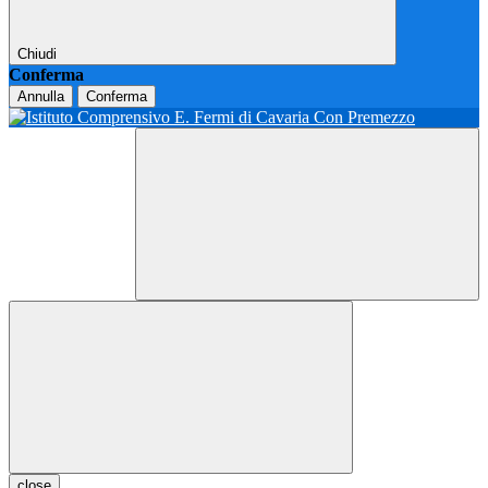
Chiudi
Conferma
Annulla
Conferma
close