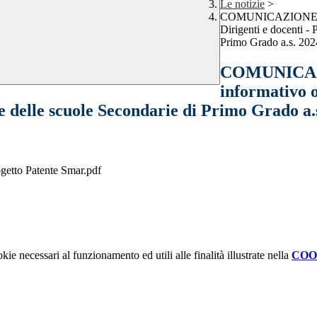
Le notizie
>
COMUNICAZIONE INTE
Dirigenti e docenti -
Primo Grado a.s. 202
COMUNICAZI
informativo o
 delle scuole Secondarie di Primo Grado a.
rogetto Patente Smar.pdf
kie necessari al funzionamento ed utili alle finalità illustrate nella
COO