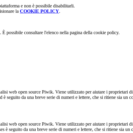
attaforma e non è possibile disabilitarli.
isionare la
COOKIE POLICY
.
 È possibile consultare l'elenco nella pagina della cookie policy.
lisi web open source Piwik. Viene utilizzato per aiutare i proprietari di
_id è seguito da una breve serie di numeri e lettere, che si ritiene sia un 
lisi web open source Piwik. Viene utilizzato per aiutare i proprietari di
_ses è seguito da una breve serie di numeri e lettere, che si ritiene sia un