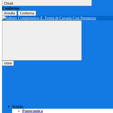
Chiudi
Conferma
Annulla
Conferma
close
Scuola
Panoramica