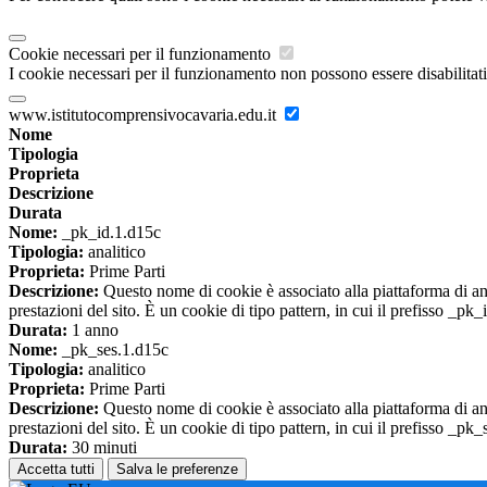
Cookie necessari per il funzionamento
I cookie necessari per il funzionamento non possono essere disabilitati.
www.istitutocomprensivocavaria.edu.it
Nome
Tipologia
Proprieta
Descrizione
Durata
Nome:
_pk_id.1.d15c
Tipologia:
analitico
Proprieta:
Prime Parti
Descrizione:
Questo nome di cookie è associato alla piattaforma di ana
prestazioni del sito. È un cookie di tipo pattern, in cui il prefisso _pk
Durata:
1 anno
Nome:
_pk_ses.1.d15c
Tipologia:
analitico
Proprieta:
Prime Parti
Descrizione:
Questo nome di cookie è associato alla piattaforma di ana
prestazioni del sito. È un cookie di tipo pattern, in cui il prefisso _pk
Durata:
30 minuti
Accetta tutti
Salva le preferenze