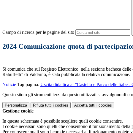
Campo di ricerca per le pagine del sito
2024 Comunicazione quota di partecipazio
Si comunica che sul Registro Elettronico, nella sezione bacheca dell
Rabuffetti” di Valdarno
, è stata pubblicata la relativa comunicazione.
Notizie
Tag pagina:
Uscita didattica al ”Castello e Parco delle fiabe 
Questo sito o gli strumenti terzi da questo utilizzati si avvalgono di coo
Personalizza
Rifiuta tutti
i cookies
Accetta tutti
i cookies
Gestione cookie
In questa schermata è possibile scegliere quali cookie consentire.
I cookie necessari sono quelli che consentono il funzionamento della pi
Per conoscere quali sono i cookie necessari al funzionamento potete v