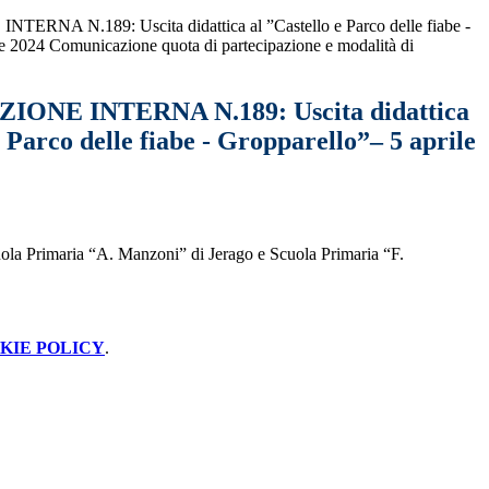
NA N.189: Uscita didattica al ”Castello e Parco delle fiabe -
le 2024 Comunicazione quota di partecipazione e modalità di
ONE INTERNA N.189: Uscita didattica
e Parco delle fiabe - Gropparello”– 5 aprile
uola Primaria “A. Manzoni” di Jerago e Scuola Primaria “F.
KIE POLICY
.