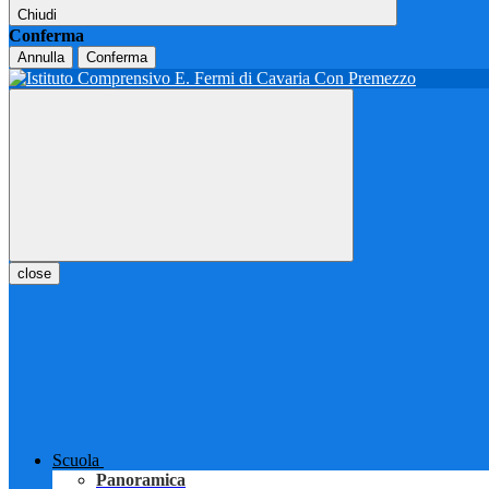
Chiudi
Conferma
Annulla
Conferma
close
Scuola
Panoramica