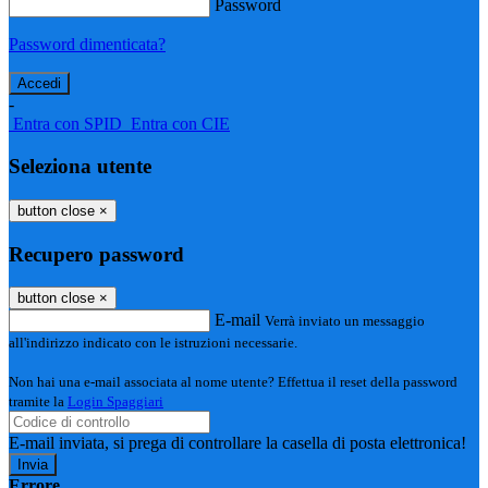
Password
Password dimenticata?
-
Entra con SPID
Entra con CIE
Seleziona utente
button close
×
Recupero password
button close
×
E-mail
Verrà inviato un messaggio
all'indirizzo indicato con le istruzioni necessarie.
Non hai una e-mail associata al nome utente? Effettua il reset della password
tramite la
Login Spaggiari
E-mail inviata, si prega di controllare la casella di posta elettronica!
Errore