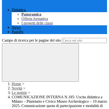
Didattica
Panoramica
Offerta formativa
I progetti delle classi
News
PagoPa
Campo di ricerca per le pagine del sito
Home
>
Novità
>
Le notizie
>
COMUNICAZIONE INTERNA N.185: Uscita didattica a
Milano – Planetario e Civico Museo Archeologico – 19 marzo
2025. Comunicazione quota di partecipazione e modalità di