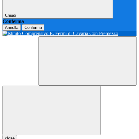
Chiudi
Conferma
Annulla
Conferma
close