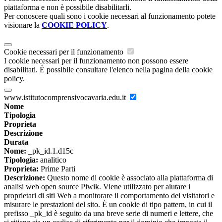
piattaforma e non è possibile disabilitarli.
Per conoscere quali sono i cookie necessari al funzionamento potete
visionare la
COOKIE POLICY
.
Cookie necessari per il funzionamento
I cookie necessari per il funzionamento non possono essere
disabilitati. È possibile consultare l'elenco nella pagina della cookie
policy.
www.istitutocomprensivocavaria.edu.it
Nome
Tipologia
Proprieta
Descrizione
Durata
Nome:
_pk_id.1.d15c
Tipologia:
analitico
Proprieta:
Prime Parti
Descrizione:
Questo nome di cookie è associato alla piattaforma di
analisi web open source Piwik. Viene utilizzato per aiutare i
proprietari di siti Web a monitorare il comportamento dei visitatori e
misurare le prestazioni del sito. È un cookie di tipo pattern, in cui il
prefisso _pk_id è seguito da una breve serie di numeri e lettere, che