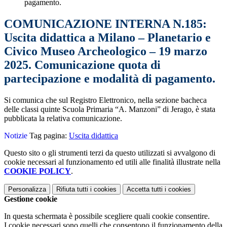
pagamento.
COMUNICAZIONE INTERNA N.185:
Uscita didattica a Milano – Planetario e
Civico Museo Archeologico – 19 marzo
2025. Comunicazione quota di
partecipazione e modalità di pagamento.
Si comunica che sul Registro Elettronico, nella sezione bacheca
delle classi quinte Scuola Primaria “A. Manzoni” di Jerago, è stata
pubblicata la relativa comunicazione.
Notizie
Tag pagina:
Uscita didattica
Questo sito o gli strumenti terzi da questo utilizzati si avvalgono di
cookie necessari al funzionamento ed utili alle finalità illustrate nella
COOKIE POLICY
.
Personalizza
Rifiuta tutti
i cookies
Accetta tutti
i cookies
Gestione cookie
In questa schermata è possibile scegliere quali cookie consentire.
I cookie necessari sono quelli che consentono il funzionamento della