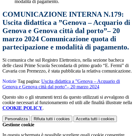
modalità di pagamento.
COMUNICAZIONE INTERNA N.179:
Uscita didattica a ”Genova – Acquario di
Genova e Genova città dal porto”– 20
marzo 2024 Comunicazione quota di
partecipazione e modalità di pagamento.
Si comunica che sul Registro Elettronico, nella sezione bacheca
delle classi Prime Scuola Secondaria di primo grado “E. Fermi” di
Cavaria con Premezzo
, è stata pubblicata la relativa comunicazione.
Notizie
Tag pagina:
Uscita didattica a ”Genova – Acquario di
Genova e Genova città dal porto”– 20 marzo 2024
Questo sito o gli strumenti terzi da questo utilizzati si avvalgono di
cookie necessari al funzionamento ed utili alle finalità illustrate nella
COOKIE POLICY
.
Personalizza
Rifiuta tutti
i cookies
Accetta tutti
i cookies
Gestione cookie
In questa schermata è possibile scegliere quali cookie consentire.