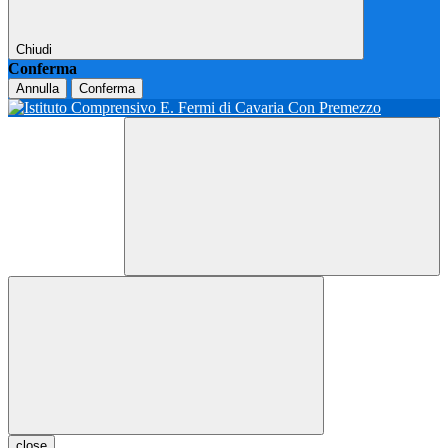
Chiudi
Conferma
Annulla
Conferma
close