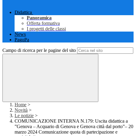
Didattica
Panoramica
Offerta formativa
I progetti delle classi
News
PagoPa
Campo di ricerca per le pagine del sito
Home
>
Novità
>
Le notizie
>
COMUNICAZIONE INTERNA N.179: Uscita didattica a
”Genova – Acquario di Genova e Genova città dal porto”– 20
marzo 2024 Comunicazione quota di partecipazione e