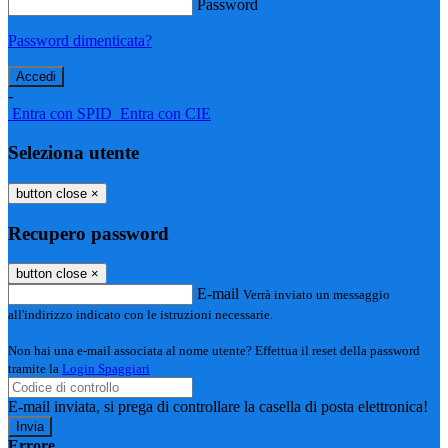
Password
Password dimenticata?
-
Entra con SPID
Entra con CIE
Seleziona utente
button close
×
Recupero password
button close
×
E-mail
Verrà inviato un messaggio
all'indirizzo indicato con le istruzioni necessarie.
Non hai una e-mail associata al nome utente? Effettua il reset della password
tramite la
Login Spaggiari
E-mail inviata, si prega di controllare la casella di posta elettronica!
Errore