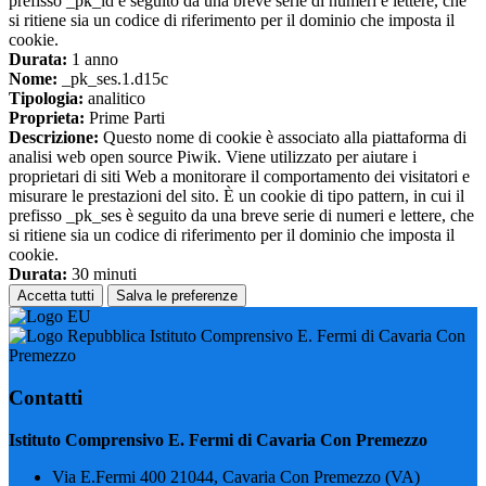
prefisso _pk_id è seguito da una breve serie di numeri e lettere, che
si ritiene sia un codice di riferimento per il dominio che imposta il
cookie.
Durata:
1 anno
Nome:
_pk_ses.1.d15c
Tipologia:
analitico
Proprieta:
Prime Parti
Descrizione:
Questo nome di cookie è associato alla piattaforma di
analisi web open source Piwik. Viene utilizzato per aiutare i
proprietari di siti Web a monitorare il comportamento dei visitatori e
misurare le prestazioni del sito. È un cookie di tipo pattern, in cui il
prefisso _pk_ses è seguito da una breve serie di numeri e lettere, che
si ritiene sia un codice di riferimento per il dominio che imposta il
cookie.
Durata:
30 minuti
Accetta tutti
Salva le preferenze
Istituto Comprensivo E. Fermi di Cavaria Con
Premezzo
Contatti
Istituto Comprensivo E. Fermi di Cavaria Con Premezzo
Via E.Fermi 400 21044, Cavaria Con Premezzo (VA)