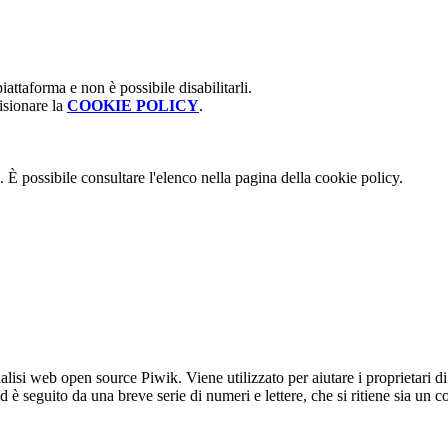
attaforma e non è possibile disabilitarli.
isionare la
COOKIE POLICY
.
 È possibile consultare l'elenco nella pagina della cookie policy.
lisi web open source Piwik. Viene utilizzato per aiutare i proprietari di
_id è seguito da una breve serie di numeri e lettere, che si ritiene sia un 