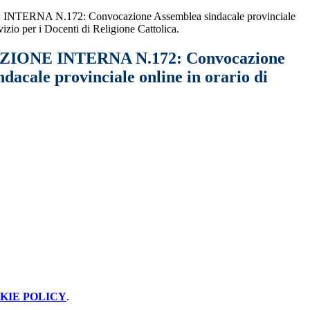
ERNA N.172: Convocazione Assemblea sindacale provinciale
rvizio per i Docenti di Religione Cattolica.
ONE INTERNA N.172: Convocazione
dacale provinciale online in orario di
KIE POLICY
.