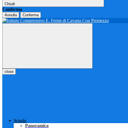
Chiudi
Conferma
Annulla
Conferma
close
Scuola
Panoramica