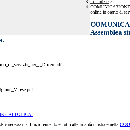
Le notizie
>
COMUNICAZIONE INT
online in orario di se
COMUNICAZI
Assemblea sin
a.
rio_di_servizio_per_i_Docen.pdf
ligione_Varese.pdf
ONE CATTOLICA.
kie necessari al funzionamento ed utili alle finalità illustrate nella
COO