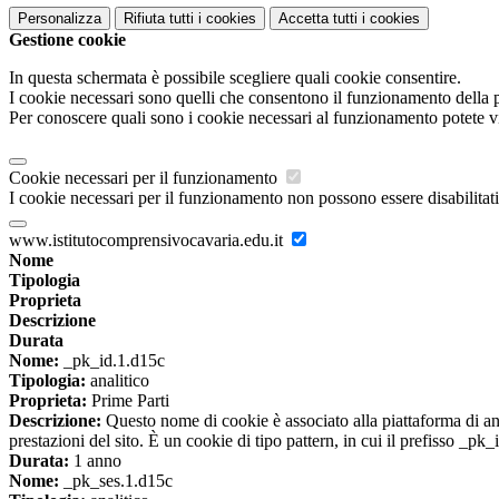
Personalizza
Rifiuta tutti
i cookies
Accetta tutti
i cookies
Gestione cookie
In questa schermata è possibile scegliere quali cookie consentire.
I cookie necessari sono quelli che consentono il funzionamento della pi
Per conoscere quali sono i cookie necessari al funzionamento potete v
Cookie necessari per il funzionamento
I cookie necessari per il funzionamento non possono essere disabilitati.
www.istitutocomprensivocavaria.edu.it
Nome
Tipologia
Proprieta
Descrizione
Durata
Nome:
_pk_id.1.d15c
Tipologia:
analitico
Proprieta:
Prime Parti
Descrizione:
Questo nome di cookie è associato alla piattaforma di ana
prestazioni del sito. È un cookie di tipo pattern, in cui il prefisso _pk
Durata:
1 anno
Nome:
_pk_ses.1.d15c