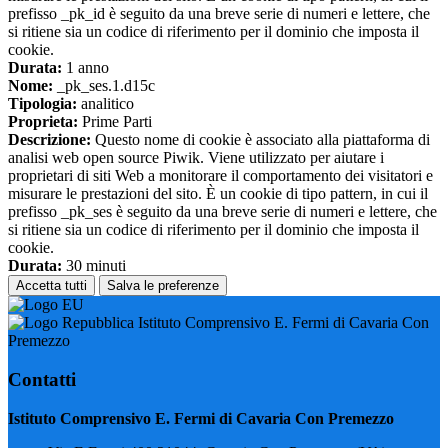
prefisso _pk_id è seguito da una breve serie di numeri e lettere, che
si ritiene sia un codice di riferimento per il dominio che imposta il
cookie.
Durata:
1 anno
Nome:
_pk_ses.1.d15c
Tipologia:
analitico
Proprieta:
Prime Parti
Descrizione:
Questo nome di cookie è associato alla piattaforma di
analisi web open source Piwik. Viene utilizzato per aiutare i
proprietari di siti Web a monitorare il comportamento dei visitatori e
misurare le prestazioni del sito. È un cookie di tipo pattern, in cui il
prefisso _pk_ses è seguito da una breve serie di numeri e lettere, che
si ritiene sia un codice di riferimento per il dominio che imposta il
cookie.
Durata:
30 minuti
Accetta tutti
Salva le preferenze
Istituto Comprensivo E. Fermi di Cavaria Con
Premezzo
Contatti
Istituto Comprensivo E. Fermi di Cavaria Con Premezzo