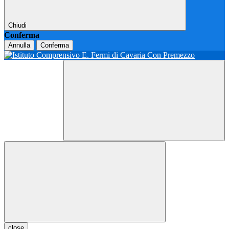
Chiudi
Conferma
Annulla
Conferma
close