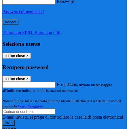
Password
Password dimenticata?
-
Entra con SPID
Entra con CIE
Seleziona utente
button close
×
Recupero password
button close
×
E-mail
Verrà inviato un messaggio
all'indirizzo indicato con le istruzioni necessarie.
Non hai una e-mail associata al nome utente? Effettua il reset della password
tramite la
Login Spaggiari
E-mail inviata, si prega di controllare la casella di posta elettronica!
Errore