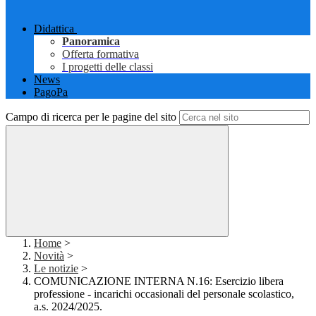
Didattica
Panoramica
Offerta formativa
I progetti delle classi
News
PagoPa
Campo di ricerca per le pagine del sito
Home
>
Novità
>
Le notizie
>
COMUNICAZIONE INTERNA N.16: Esercizio libera
professione - incarichi occasionali del personale scolastico,
a.s. 2024/2025.