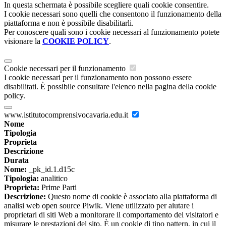
In questa schermata è possibile scegliere quali cookie consentire.
I cookie necessari sono quelli che consentono il funzionamento della
piattaforma e non è possibile disabilitarli.
Per conoscere quali sono i cookie necessari al funzionamento potete
visionare la
COOKIE POLICY
.
Cookie necessari per il funzionamento
I cookie necessari per il funzionamento non possono essere
disabilitati. È possibile consultare l'elenco nella pagina della cookie
policy.
www.istitutocomprensivocavaria.edu.it
Nome
Tipologia
Proprieta
Descrizione
Durata
Nome:
_pk_id.1.d15c
Tipologia:
analitico
Proprieta:
Prime Parti
Descrizione:
Questo nome di cookie è associato alla piattaforma di
analisi web open source Piwik. Viene utilizzato per aiutare i
proprietari di siti Web a monitorare il comportamento dei visitatori e
misurare le prestazioni del sito. È un cookie di tipo pattern, in cui il