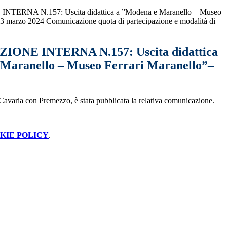
ERNA N.157: Uscita didattica a ”Modena e Maranello – Museo
13 marzo 2024 Comunicazione quota di partecipazione e modalità di
ONE INTERNA N.157: Uscita didattica
Maranello – Museo Ferrari Maranello”–
i Cavaria con Premezzo
, è stata pubblicata la relativa comunicazione.
KIE POLICY
.