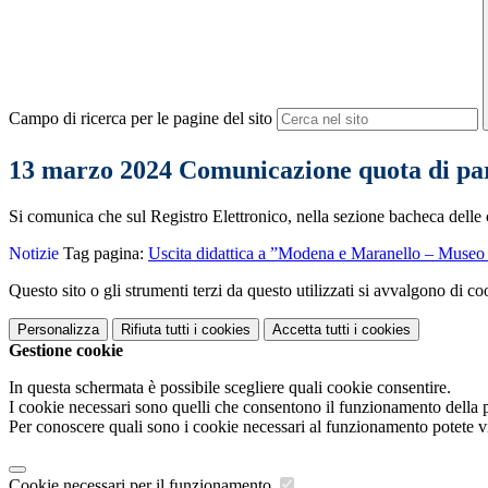
Campo di ricerca per le pagine del sito
13 marzo 2024 Comunicazione quota di par
Si comunica che sul Registro Elettronico, nella sezione bacheca del
Notizie
Tag pagina:
Uscita didattica a ”Modena e Maranello – Museo
Questo sito o gli strumenti terzi da questo utilizzati si avvalgono di coo
Personalizza
Rifiuta tutti
i cookies
Accetta tutti
i cookies
Gestione cookie
In questa schermata è possibile scegliere quali cookie consentire.
I cookie necessari sono quelli che consentono il funzionamento della pi
Per conoscere quali sono i cookie necessari al funzionamento potete v
Cookie necessari per il funzionamento