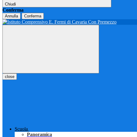
Chiudi
Conferma
Annulla
Conferma
close
Scuola
Panoramica