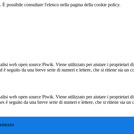
 È possibile consultare l'elenco nella pagina della cookie policy.
lisi web open source Piwik. Viene utilizzato per aiutare i proprietari di
_id è seguito da una breve serie di numeri e lettere, che si ritiene sia un 
lisi web open source Piwik. Viene utilizzato per aiutare i proprietari di
_ses è seguito da una breve serie di numeri e lettere, che si ritiene sia un
remezzo