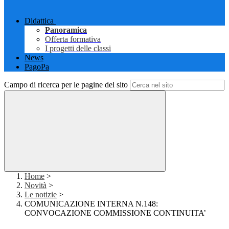
Didattica
Panoramica
Offerta formativa
I progetti delle classi
News
PagoPa
Campo di ricerca per le pagine del sito
Home
>
Novità
>
Le notizie
>
COMUNICAZIONE INTERNA N.148:
CONVOCAZIONE COMMISSIONE CONTINUITA’