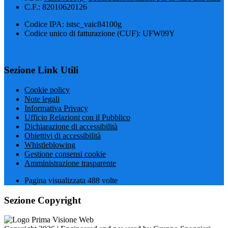
C.F.: 82010620126
Codice IPA: istsc_vaic84100g
Codice unico di fatturazione (CUF): UFW09Y
Sezione Link Utili
Cookie policy
Note legali
Informativa Privacy
Ufficio Relazioni con il Pubblico
Dichiarazione di accessibilità
Obiettivi di accessibilità
Whistleblowing
Gestione consensi cookie
Amministrazione trasparente
Pagina visualizzata
488
volte
Sezione Copyright