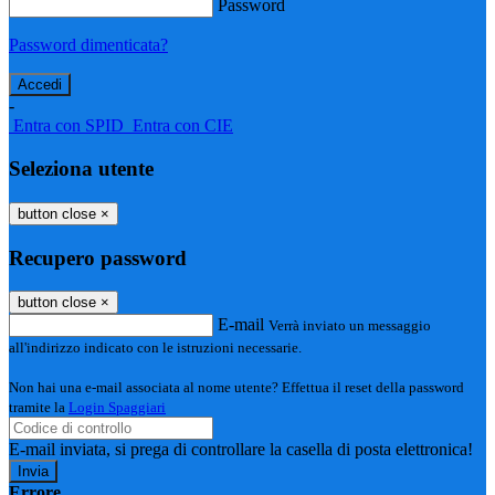
Password
Password dimenticata?
-
Entra con SPID
Entra con CIE
Seleziona utente
button close
×
Recupero password
button close
×
E-mail
Verrà inviato un messaggio
all'indirizzo indicato con le istruzioni necessarie.
Non hai una e-mail associata al nome utente? Effettua il reset della password
tramite la
Login Spaggiari
E-mail inviata, si prega di controllare la casella di posta elettronica!
Errore