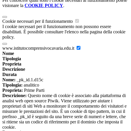
Per conoscere quali sono i cookie necessari al funzionamento potete
visionare la
COOKIE POLICY
.
Cookie necessari per il funzionamento
I cookie necessari per il funzionamento non possono essere
disabilitati. È possibile consultare l'elenco nella pagina della cookie
policy.
www.istitutocomprensivocavaria.edu.it
Nome
Tipologia
Proprieta
Descrizione
Durata
Nome:
_pk_id.1.d15c
Tipologia:
analitico
Proprieta:
Prime Parti
Descrizione:
Questo nome di cookie è associato alla piattaforma di
analisi web open source Piwik. Viene utilizzato per aiutare i
proprietari di siti Web a monitorare il comportamento dei visitatori e
misurare le prestazioni del sito. È un cookie di tipo pattern, in cui il
prefisso _pk_id è seguito da una breve serie di numeri e lettere, che
si ritiene sia un codice di riferimento per il dominio che imposta il
cookie.