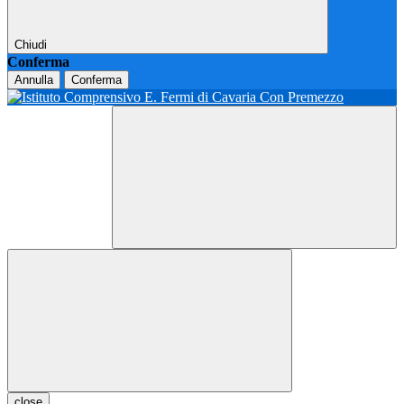
Chiudi
Conferma
Annulla
Conferma
close