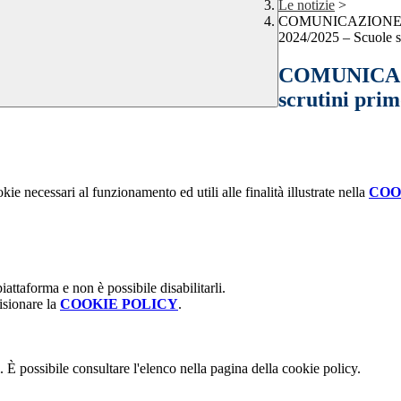
Le notizie
>
COMUNICAZIONE INTE
2024/2025 – Scuole s
COMUNICAZI
scrutini prim
kie necessari al funzionamento ed utili alle finalità illustrate nella
COO
attaforma e non è possibile disabilitarli.
isionare la
COOKIE POLICY
.
 È possibile consultare l'elenco nella pagina della cookie policy.