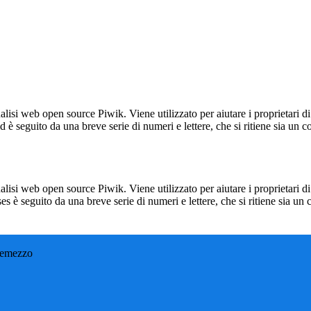
lisi web open source Piwik. Viene utilizzato per aiutare i proprietari di
_id è seguito da una breve serie di numeri e lettere, che si ritiene sia un 
lisi web open source Piwik. Viene utilizzato per aiutare i proprietari di
_ses è seguito da una breve serie di numeri e lettere, che si ritiene sia un
remezzo