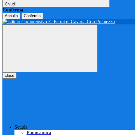
Chiudi
Conferma
Annulla
Conferma
close
Scuola
Panoramica