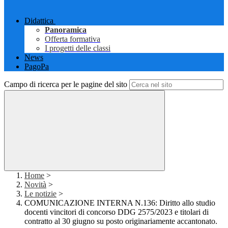
Didattica
Panoramica
Offerta formativa
I progetti delle classi
News
PagoPa
Campo di ricerca per le pagine del sito
Home
>
Novità
>
Le notizie
>
COMUNICAZIONE INTERNA N.136: Diritto allo studio
docenti vincitori di concorso DDG 2575/2023 e titolari di
contratto al 30 giugno su posto originariamente accantonato.