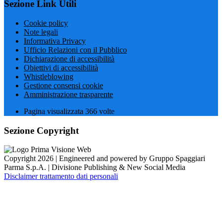
Sezione Link Utili
Cookie policy
Note legali
Informativa Privacy
Ufficio Relazioni con il Pubblico
Dichiarazione di accessibilità
Obiettivi di accessibilità
Whistleblowing
Gestione consensi cookie
Amministrazione trasparente
Pagina visualizzata
366
volte
Sezione Copyright
Copyright 2026 | Engineered and powered by Gruppo Spaggiari
Parma S.p.A. | Divisione Publishing & New Social Media
Disclaimer trattamento dati personali