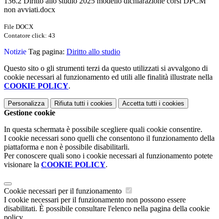
136.2 Diritto allo studio 2025 modello dichiarazione corsi DPCM
non avviati.docx
File DOCX
Contatore click: 43
Notizie
Tag pagina:
Diritto allo studio
Questo sito o gli strumenti terzi da questo utilizzati si avvalgono di
cookie necessari al funzionamento ed utili alle finalità illustrate nella
COOKIE POLICY
.
Personalizza
Rifiuta tutti
i cookies
Accetta tutti
i cookies
Gestione cookie
In questa schermata è possibile scegliere quali cookie consentire.
I cookie necessari sono quelli che consentono il funzionamento della
piattaforma e non è possibile disabilitarli.
Per conoscere quali sono i cookie necessari al funzionamento potete
visionare la
COOKIE POLICY
.
Cookie necessari per il funzionamento
I cookie necessari per il funzionamento non possono essere
disabilitati. È possibile consultare l'elenco nella pagina della cookie
policy.