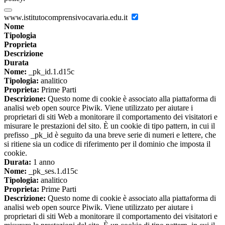
www.istitutocomprensivocavaria.edu.it
Nome
Tipologia
Proprieta
Descrizione
Durata
Nome:
_pk_id.1.d15c
Tipologia:
analitico
Proprieta:
Prime Parti
Descrizione:
Questo nome di cookie è associato alla piattaforma di
analisi web open source Piwik. Viene utilizzato per aiutare i
proprietari di siti Web a monitorare il comportamento dei visitatori e
misurare le prestazioni del sito. È un cookie di tipo pattern, in cui il
prefisso _pk_id è seguito da una breve serie di numeri e lettere, che
si ritiene sia un codice di riferimento per il dominio che imposta il
cookie.
Durata:
1 anno
Nome:
_pk_ses.1.d15c
Tipologia:
analitico
Proprieta:
Prime Parti
Descrizione:
Questo nome di cookie è associato alla piattaforma di
analisi web open source Piwik. Viene utilizzato per aiutare i
proprietari di siti Web a monitorare il comportamento dei visitatori e