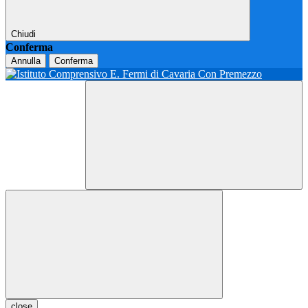
Chiudi
Conferma
Annulla
Conferma
close