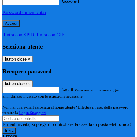
Password
Password dimenticata?
-
Entra con SPID
Entra con CIE
Seleziona utente
button close
×
Recupero password
button close
×
E-mail
Verrà inviato un messaggio
all'indirizzo indicato con le istruzioni necessarie.
Non hai una e-mail associata al nome utente? Effettua il reset della password
tramite la
Login Spaggiari
E-mail inviata, si prega di controllare la casella di posta elettronica!
Errore