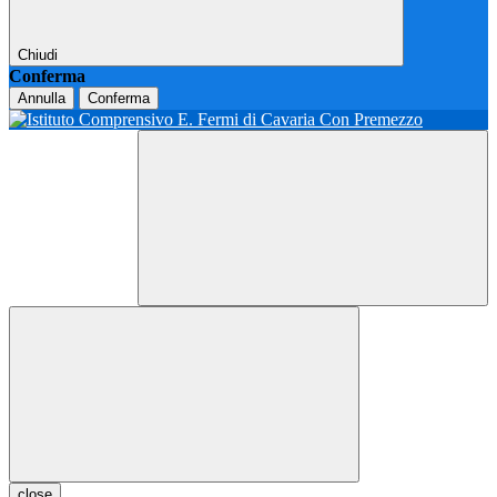
Chiudi
Conferma
Annulla
Conferma
close