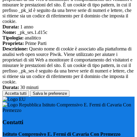
misurare le prestazioni del sito. È un cookie di tipo pattern, in cui il
prefisso _pk_id è seguito da una breve serie di numeri e lettere, che
si ritiene sia un codice di riferimento per il dominio che imposta il
cookie.
Durata:
1 anno
Nome:
_pk_ses.1.d15c
Tipologia:
analitico
Proprieta:
Prime Parti
Descrizione:
Questo nome di cookie è associato alla piattaforma di
analisi web open source Piwik. Viene utilizzato per aiutare i
proprietari di siti Web a monitorare il comportamento dei visitatori e
misurare le prestazioni del sito. È un cookie di tipo pattern, in cui il
prefisso _pk_ses è seguito da una breve serie di numeri e lettere, che
si ritiene sia un codice di riferimento per il dominio che imposta il
cookie.
Durata:
30 minuti
Accetta tutti
Salva le preferenze
Istituto Comprensivo E. Fermi di Cavaria Con
Premezzo
Contatti
Istituto Comprensivo E. Fermi di Cavaria Con Premezzo