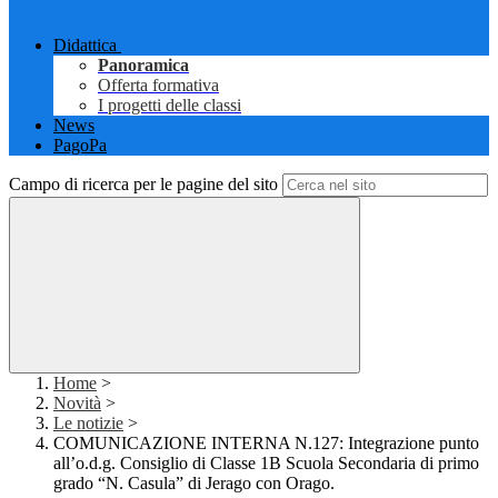
Didattica
Panoramica
Offerta formativa
I progetti delle classi
News
PagoPa
Campo di ricerca per le pagine del sito
Home
>
Novità
>
Le notizie
>
COMUNICAZIONE INTERNA N.127: Integrazione punto
all’o.d.g. Consiglio di Classe 1B Scuola Secondaria di primo
grado “N. Casula” di Jerago con Orago.