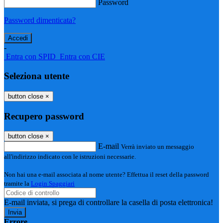
Password
Password dimenticata?
-
Entra con SPID
Entra con CIE
Seleziona utente
button close
×
Recupero password
button close
×
E-mail
Verrà inviato un messaggio
all'indirizzo indicato con le istruzioni necessarie.
Non hai una e-mail associata al nome utente? Effettua il reset della password
tramite la
Login Spaggiari
E-mail inviata, si prega di controllare la casella di posta elettronica!
Errore