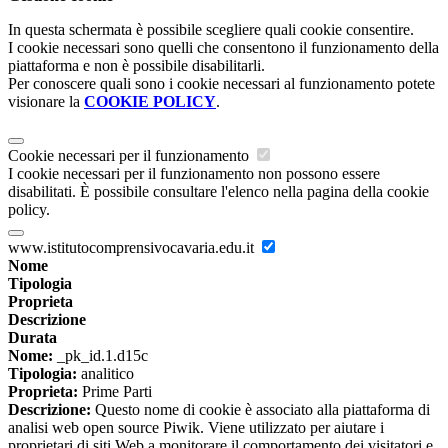
In questa schermata è possibile scegliere quali cookie consentire.
I cookie necessari sono quelli che consentono il funzionamento della
piattaforma e non è possibile disabilitarli.
Per conoscere quali sono i cookie necessari al funzionamento potete
visionare la
COOKIE POLICY
.
Cookie necessari per il funzionamento
I cookie necessari per il funzionamento non possono essere
disabilitati. È possibile consultare l'elenco nella pagina della cookie
policy.
www.istitutocomprensivocavaria.edu.it
Nome
Tipologia
Proprieta
Descrizione
Durata
Nome:
_pk_id.1.d15c
Tipologia:
analitico
Proprieta:
Prime Parti
Descrizione:
Questo nome di cookie è associato alla piattaforma di
analisi web open source Piwik. Viene utilizzato per aiutare i
proprietari di siti Web a monitorare il comportamento dei visitatori e