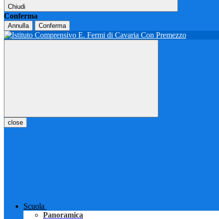
Chiudi
Conferma
Annulla
Conferma
close
Scuola
Panoramica