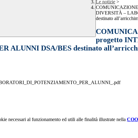
Le notizie
>
COMUNICAZIONE IN
DIVERSITÀ – LA
destinato all’arricch
COMUNICAZI
progetto I
NI DSA/BES destinato all’arricchimen
__LABORATORI_DI_POTENZIAMENTO_PER_ALUNNI_.pdf
kie necessari al funzionamento ed utili alle finalità illustrate nella
COO