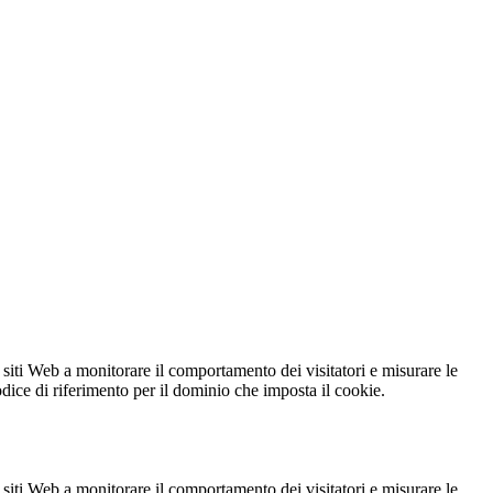
 siti Web a monitorare il comportamento dei visitatori e misurare le
codice di riferimento per il dominio che imposta il cookie.
 siti Web a monitorare il comportamento dei visitatori e misurare le