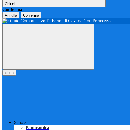
Chiudi
Conferma
Annulla
Conferma
close
Scuola
Panoramica