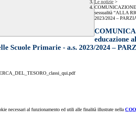
Le notizie
>
COMUNICAZIONE INTE
sessualità “ALLA RI
2023/2024 – PARZ
COMUNICAZI
educazione al
le Scuole Primarie - a.s. 2023/2024 – P
_RICERCA_DEL_TESORO_classi_qui.pdf
kie necessari al funzionamento ed utili alle finalità illustrate nella
COO