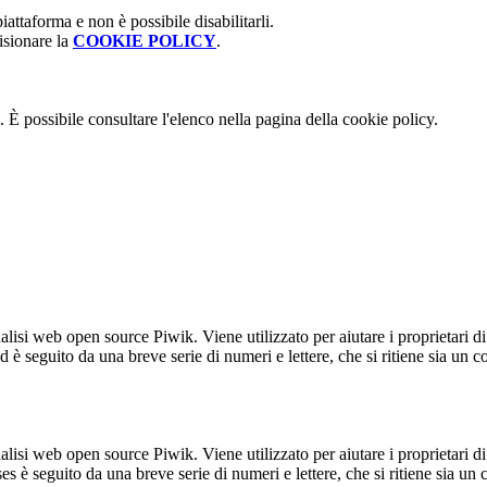
attaforma e non è possibile disabilitarli.
isionare la
COOKIE POLICY
.
 È possibile consultare l'elenco nella pagina della cookie policy.
lisi web open source Piwik. Viene utilizzato per aiutare i proprietari di
_id è seguito da una breve serie di numeri e lettere, che si ritiene sia un 
lisi web open source Piwik. Viene utilizzato per aiutare i proprietari di
_ses è seguito da una breve serie di numeri e lettere, che si ritiene sia un