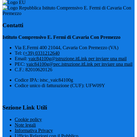
Istituto Comprensivo E. Fermi di Cavaria Con
Premezzo
Contatti
Istituto Comprensivo E. Fermi di Cavaria Con Premezzo
Via E.Fermi 400 21044, Cavaria Con Premezzo (VA)
Tel:
(+39) 0331212640
Email:
vaic84100g@istruzione.it
Link per inviare una mail
PEC:
vaic84100g@pec.istruzione.it
Link per inviare una mail
C.F.: 82010620126
Codice IPA: istsc_vaic84100g
Codice unico di fatturazione (CUF): UFW09Y
Sezione Link Utili
Cookie policy
Note legali
Informativa Privacy
Ufficio Relazioni con il Pubblico