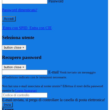
Password
Password dimenticata?
-
Entra con SPID
Entra con CIE
Seleziona utente
button close
×
Recupero password
button close
×
E-mail
Verrà inviato un messaggio
all'indirizzo indicato con le istruzioni necessarie.
Non hai una e-mail associata al nome utente? Effettua il reset della password
tramite la
Login Spaggiari
E-mail inviata, si prega di controllare la casella di posta elettronica!
Errore