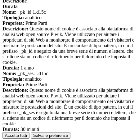
Descrizione
Durata
Nome:
_pk_id.1.d15c
Tipologia:
analitico
Proprieta:
Prime Parti
Descrizione:
Questo nome di cookie è associato alla piattaforma di
analisi web open source Piwik. Viene utilizzato per aiutare i
proprietari di siti Web a monitorare il comportamento dei visitatori e
misurare le prestazioni del sito. È un cookie di tipo pattern, in cui il
prefisso _pk_id è seguito da una breve serie di numeri e lettere, che
si ritiene sia un codice di riferimento per il dominio che imposta il
cookie.
Durata:
1 anno
Nome:
_pk_ses.1.d15c
Tipologia:
analitico
Proprieta:
Prime Parti
Descrizione:
Questo nome di cookie è associato alla piattaforma di
analisi web open source Piwik. Viene utilizzato per aiutare i
proprietari di siti Web a monitorare il comportamento dei visitatori e
misurare le prestazioni del sito. È un cookie di tipo pattern, in cui il
prefisso _pk_ses è seguito da una breve serie di numeri e lettere, che
si ritiene sia un codice di riferimento per il dominio che imposta il
cookie.
Durata:
30 minuti
Accetta tutti
Salva le preferenze