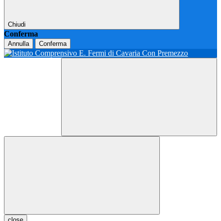
Chiudi
Conferma
Annulla
Conferma
close