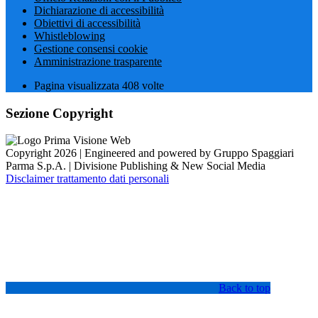
Dichiarazione di accessibilità
Obiettivi di accessibilità
Whistleblowing
Gestione consensi cookie
Amministrazione trasparente
Pagina visualizzata
408
volte
Sezione Copyright
Copyright 2026 | Engineered and powered by Gruppo Spaggiari
Parma S.p.A. | Divisione Publishing & New Social Media
Disclaimer trattamento dati personali
Back to top