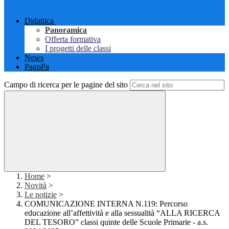
Didattica
Panoramica
Offerta formativa
I progetti delle classi
News
PagoPa
Campo di ricerca per le pagine del sito
Home
>
Novità
>
Le notizie
>
COMUNICAZIONE INTERNA N.119: Percorso
educazione all’affettività e alla sessualità “ALLA RICERCA
DEL TESORO” classi quinte delle Scuole Primarie - a.s.