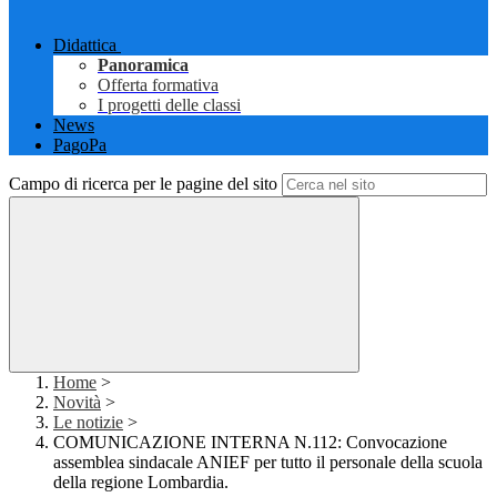
Didattica
Panoramica
Offerta formativa
I progetti delle classi
News
PagoPa
Campo di ricerca per le pagine del sito
Home
>
Novità
>
Le notizie
>
COMUNICAZIONE INTERNA N.112: Convocazione
assemblea sindacale ANIEF per tutto il personale della scuola
della regione Lombardia.