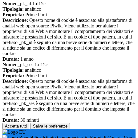
Nome:
_pk_id.1.d15c
Tipologia:
analitico
Proprieta:
Prime Parti
Descrizione:
Questo nome di cookie è associato alla piattaforma di
analisi web open source Piwik. Viene utilizzato per aiutare i
proprietari di siti Web a monitorare il comportamento dei visitatori e
misurare le prestazioni del sito. È un cookie di tipo pattern, in cui il
prefisso _pk_id è seguito da una breve serie di numeri e lettere, che
si ritiene sia un codice di riferimento per il dominio che imposta il
cookie.
Durata:
1 anno
Nome:
_pk_ses.1.d15c
Tipologia:
analitico
Proprieta:
Prime Parti
Descrizione:
Questo nome di cookie è associato alla piattaforma di
analisi web open source Piwik. Viene utilizzato per aiutare i
proprietari di siti Web a monitorare il comportamento dei visitatori e
misurare le prestazioni del sito. È un cookie di tipo pattern, in cui il
prefisso _pk_ses è seguito da una breve serie di numeri e lettere, che
si ritiene sia un codice di riferimento per il dominio che imposta il
cookie.
Durata:
30 minuti
Accetta tutti
Salva le preferenze
Istituto Comprensivo E. Fermi di Cavaria Con