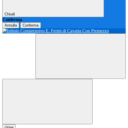
Chiudi
Conferma
Annulla
Conferma
close