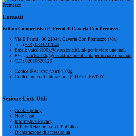
Premezzo
Contatti
Istituto Comprensivo E. Fermi di Cavaria Con Premezzo
Via E.Fermi 400 21044, Cavaria Con Premezzo (VA)
Tel:
(+39) 0331212640
Email:
vaic84100g@istruzione.it
Link per inviare una mail
PEC:
vaic84100g@pec.istruzione.it
Link per inviare una mail
C.F.: 82010620126
Codice IPA: istsc_vaic84100g
Codice unico di fatturazione (CUF): UFW09Y
Sezione Link Utili
Cookie policy
Note legali
Informativa Privacy
Ufficio Relazioni con il Pubblico
Dichiarazione di accessibilità