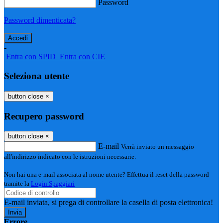
Password
Password dimenticata?
-
Entra con SPID
Entra con CIE
Seleziona utente
button close
×
Recupero password
button close
×
E-mail
Verrà inviato un messaggio
all'indirizzo indicato con le istruzioni necessarie.
Non hai una e-mail associata al nome utente? Effettua il reset della password
tramite la
Login Spaggiari
E-mail inviata, si prega di controllare la casella di posta elettronica!
Errore