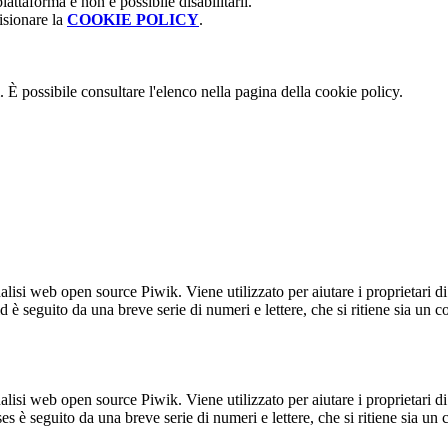
attaforma e non è possibile disabilitarli.
isionare la
COOKIE POLICY
.
 È possibile consultare l'elenco nella pagina della cookie policy.
lisi web open source Piwik. Viene utilizzato per aiutare i proprietari di
_id è seguito da una breve serie di numeri e lettere, che si ritiene sia un 
lisi web open source Piwik. Viene utilizzato per aiutare i proprietari di
_ses è seguito da una breve serie di numeri e lettere, che si ritiene sia un