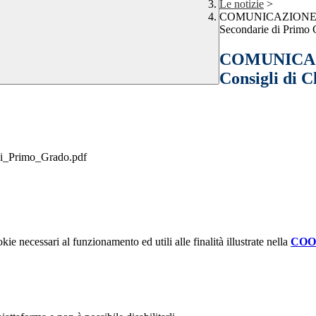
Le notizie
>
COMUNICAZIONE INTE
Secondarie di Primo 
COMUNICAZI
Consigli di C
di_Primo_Grado.pdf
kie necessari al funzionamento ed utili alle finalità illustrate nella
COO