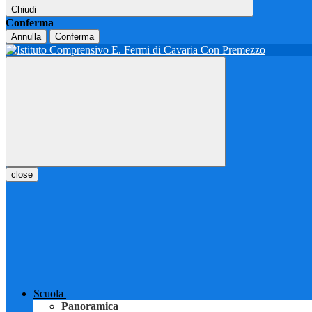
Chiudi
Conferma
Annulla
Conferma
close
Scuola
Panoramica