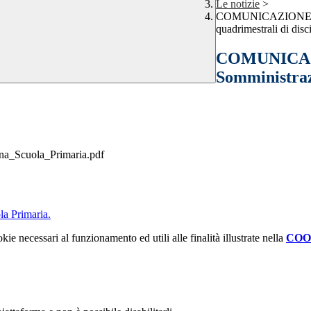
Le notizie
>
COMUNICAZIONE INT
quadrimestrali di disc
COMUNICAZ
Somministrazi
ina_Scuola_Primaria.pdf
la Primaria.
kie necessari al funzionamento ed utili alle finalità illustrate nella
COO