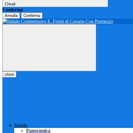
Chiudi
Conferma
Annulla
Conferma
close
Scuola
Panoramica