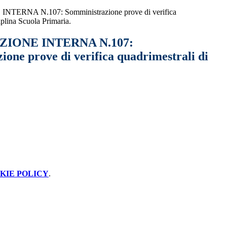
ERNA N.107: Somministrazione prove di verifica
iplina Scuola Primaria.
IONE INTERNA N.107:
one prove di verifica quadrimestrali di
KIE POLICY
.