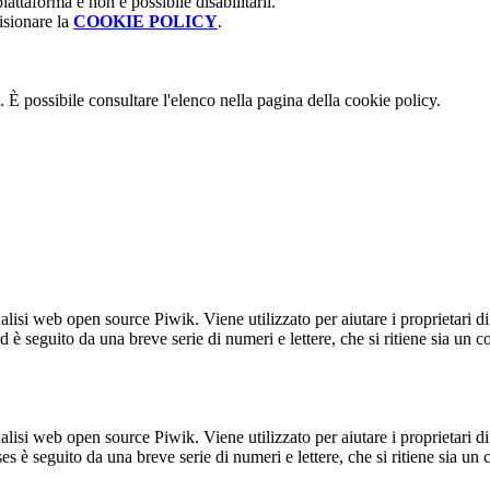
attaforma e non è possibile disabilitarli.
isionare la
COOKIE POLICY
.
 È possibile consultare l'elenco nella pagina della cookie policy.
lisi web open source Piwik. Viene utilizzato per aiutare i proprietari di
_id è seguito da una breve serie di numeri e lettere, che si ritiene sia un 
lisi web open source Piwik. Viene utilizzato per aiutare i proprietari di
_ses è seguito da una breve serie di numeri e lettere, che si ritiene sia un