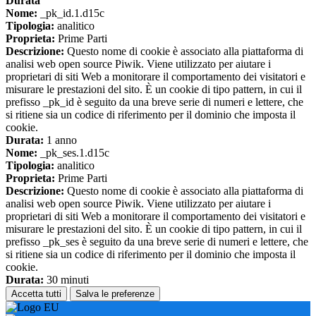
Durata
Nome:
_pk_id.1.d15c
Tipologia:
analitico
Proprieta:
Prime Parti
Descrizione:
Questo nome di cookie è associato alla piattaforma di
analisi web open source Piwik. Viene utilizzato per aiutare i
proprietari di siti Web a monitorare il comportamento dei visitatori e
misurare le prestazioni del sito. È un cookie di tipo pattern, in cui il
prefisso _pk_id è seguito da una breve serie di numeri e lettere, che
si ritiene sia un codice di riferimento per il dominio che imposta il
cookie.
Durata:
1 anno
Nome:
_pk_ses.1.d15c
Tipologia:
analitico
Proprieta:
Prime Parti
Descrizione:
Questo nome di cookie è associato alla piattaforma di
analisi web open source Piwik. Viene utilizzato per aiutare i
proprietari di siti Web a monitorare il comportamento dei visitatori e
misurare le prestazioni del sito. È un cookie di tipo pattern, in cui il
prefisso _pk_ses è seguito da una breve serie di numeri e lettere, che
si ritiene sia un codice di riferimento per il dominio che imposta il
cookie.
Durata:
30 minuti
Accetta tutti
Salva le preferenze