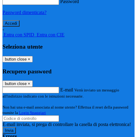
Password
Password dimenticata?
-
Entra con SPID
Entra con CIE
Seleziona utente
button close
×
Recupero password
button close
×
E-mail
Verrà inviato un messaggio
all'indirizzo indicato con le istruzioni necessarie.
Non hai una e-mail associata al nome utente? Effettua il reset della password
tramite la
Login Spaggiari
E-mail inviata, si prega di controllare la casella di posta elettronica!
Errore