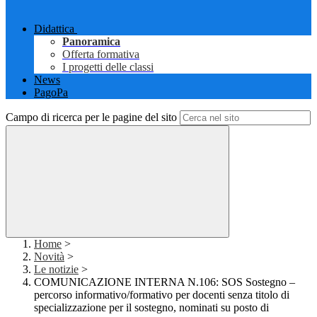
Didattica
Panoramica
Offerta formativa
I progetti delle classi
News
PagoPa
Campo di ricerca per le pagine del sito
Home
>
Novità
>
Le notizie
>
COMUNICAZIONE INTERNA N.106: SOS Sostegno –
percorso informativo/formativo per docenti senza titolo di
specializzazione per il sostegno, nominati su posto di