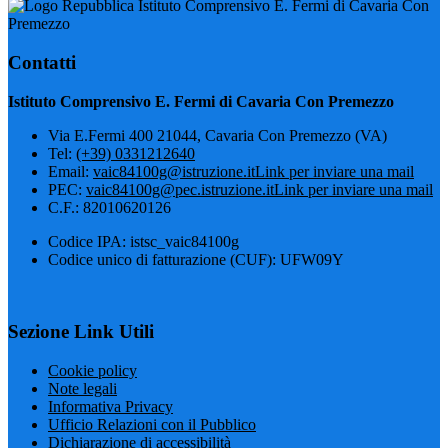
Istituto Comprensivo E. Fermi di Cavaria Con
Premezzo
Contatti
Istituto Comprensivo E. Fermi di Cavaria Con Premezzo
Via E.Fermi 400 21044, Cavaria Con Premezzo (VA)
Tel:
(+39) 0331212640
Email:
vaic84100g@istruzione.it
Link per inviare una mail
PEC:
vaic84100g@pec.istruzione.it
Link per inviare una mail
C.F.: 82010620126
Codice IPA: istsc_vaic84100g
Codice unico di fatturazione (CUF): UFW09Y
Sezione Link Utili
Cookie policy
Note legali
Informativa Privacy
Ufficio Relazioni con il Pubblico
Dichiarazione di accessibilità