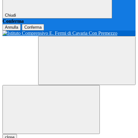
Chiudi
Conferma
Annulla
Conferma
close