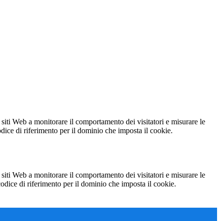
 siti Web a monitorare il comportamento dei visitatori e misurare le
codice di riferimento per il dominio che imposta il cookie.
 siti Web a monitorare il comportamento dei visitatori e misurare le
 codice di riferimento per il dominio che imposta il cookie.