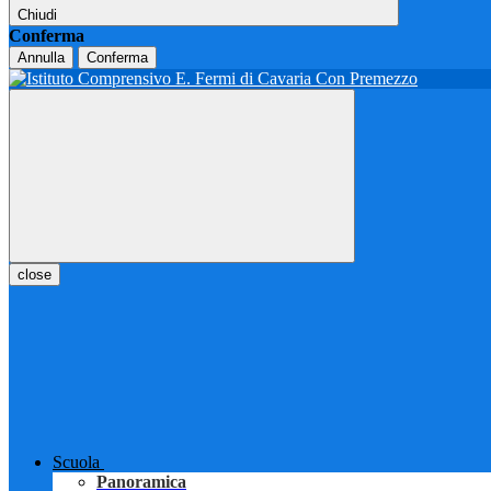
Chiudi
Conferma
Annulla
Conferma
close
Scuola
Panoramica