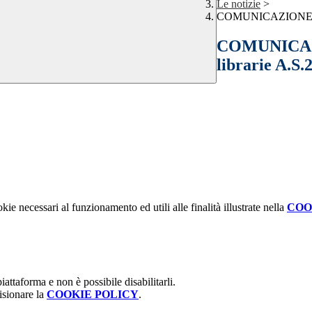
Le notizie
>
COMUNICAZIONE INT
COMUNICAZI
librarie A.S.
kie necessari al funzionamento ed utili alle finalità illustrate nella
COO
attaforma e non è possibile disabilitarli.
isionare la
COOKIE POLICY
.