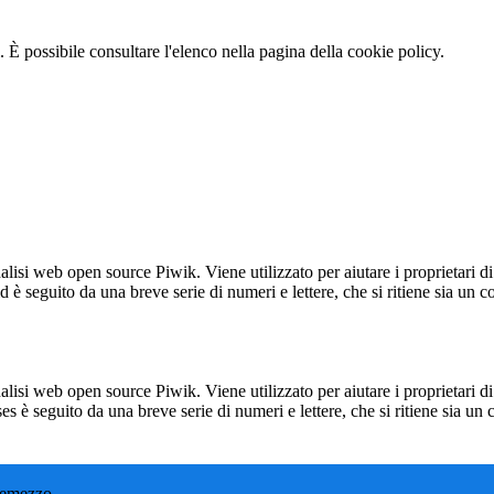
 È possibile consultare l'elenco nella pagina della cookie policy.
lisi web open source Piwik. Viene utilizzato per aiutare i proprietari di
_id è seguito da una breve serie di numeri e lettere, che si ritiene sia un 
lisi web open source Piwik. Viene utilizzato per aiutare i proprietari di
_ses è seguito da una breve serie di numeri e lettere, che si ritiene sia un
remezzo