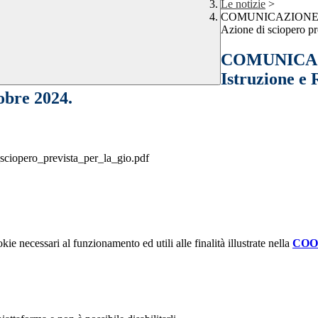
Le notizie
>
COMUNICAZIONE INTE
Azione di sciopero pre
COMUNICAZI
Istruzione e 
tobre 2024.
ciopero_prevista_per_la_gio.pdf
kie necessari al funzionamento ed utili alle finalità illustrate nella
COO