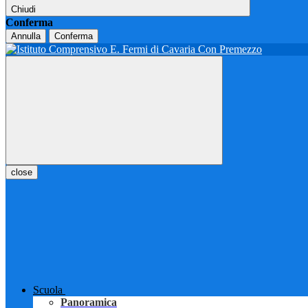
Chiudi
Conferma
Annulla
Conferma
close
Scuola
Panoramica