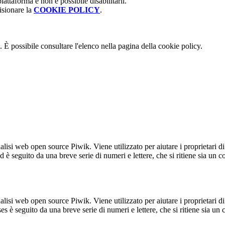
attaforma e non è possibile disabilitarli.
isionare la
COOKIE POLICY
.
 È possibile consultare l'elenco nella pagina della cookie policy.
lisi web open source Piwik. Viene utilizzato per aiutare i proprietari di
_id è seguito da una breve serie di numeri e lettere, che si ritiene sia un 
lisi web open source Piwik. Viene utilizzato per aiutare i proprietari di
_ses è seguito da una breve serie di numeri e lettere, che si ritiene sia un