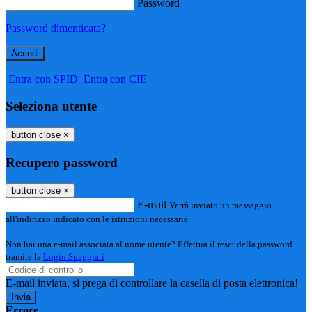
Password
Password dimenticata?
-
Entra con SPID
Entra con CIE
Seleziona utente
button close
×
Recupero password
button close
×
E-mail
Verrà inviato un messaggio
all'indirizzo indicato con le istruzioni necessarie.
Non hai una e-mail associata al nome utente? Effettua il reset della password
tramite la
Login Spaggiari
E-mail inviata, si prega di controllare la casella di posta elettronica!
Errore