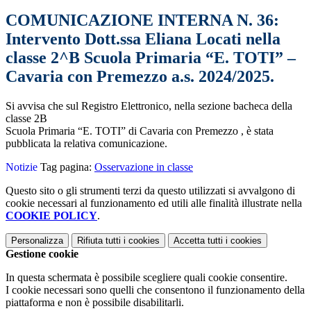
COMUNICAZIONE INTERNA N. 36:
Intervento Dott.ssa Eliana Locati nella
classe 2^B Scuola Primaria “E. TOTI” –
Cavaria con Premezzo a.s. 2024/2025.
Si avvisa che sul Registro Elettronico, nella sezione bacheca della
classe 2B
Scuola Primaria “E. TOTI” di Cavaria con Premezzo
, è stata
pubblicata la relativa comunicazione.
Notizie
Tag pagina:
Osservazione in classe
Questo sito o gli strumenti terzi da questo utilizzati si avvalgono di
cookie necessari al funzionamento ed utili alle finalità illustrate nella
COOKIE POLICY
.
Personalizza
Rifiuta tutti
i cookies
Accetta tutti
i cookies
Gestione cookie
In questa schermata è possibile scegliere quali cookie consentire.
I cookie necessari sono quelli che consentono il funzionamento della
piattaforma e non è possibile disabilitarli.