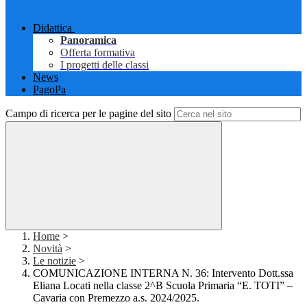
Didattica
Panoramica
Offerta formativa
I progetti delle classi
News
PagoPa
Campo di ricerca per le pagine del sito
Home
>
Novità
>
Le notizie
>
COMUNICAZIONE INTERNA N. 36: Intervento Dott.ssa
Eliana Locati nella classe 2^B Scuola Primaria “E. TOTI” –
Cavaria con Premezzo a.s. 2024/2025.