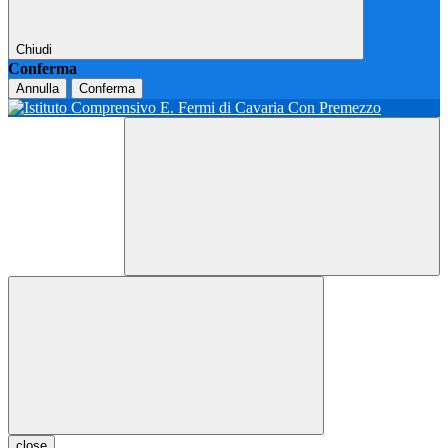
Chiudi
Conferma
Annulla
Conferma
close