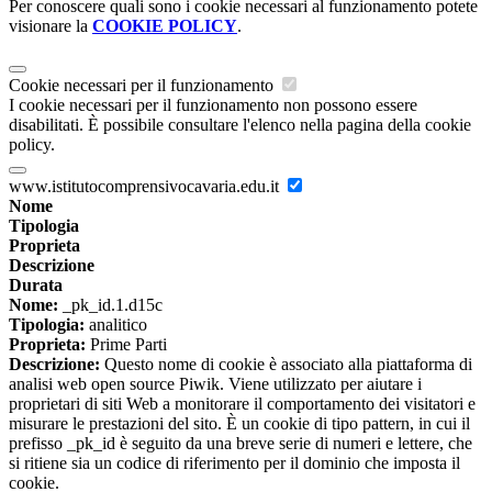
Per conoscere quali sono i cookie necessari al funzionamento potete
visionare la
COOKIE POLICY
.
Cookie necessari per il funzionamento
I cookie necessari per il funzionamento non possono essere
disabilitati. È possibile consultare l'elenco nella pagina della cookie
policy.
www.istitutocomprensivocavaria.edu.it
Nome
Tipologia
Proprieta
Descrizione
Durata
Nome:
_pk_id.1.d15c
Tipologia:
analitico
Proprieta:
Prime Parti
Descrizione:
Questo nome di cookie è associato alla piattaforma di
analisi web open source Piwik. Viene utilizzato per aiutare i
proprietari di siti Web a monitorare il comportamento dei visitatori e
misurare le prestazioni del sito. È un cookie di tipo pattern, in cui il
prefisso _pk_id è seguito da una breve serie di numeri e lettere, che
si ritiene sia un codice di riferimento per il dominio che imposta il
cookie.