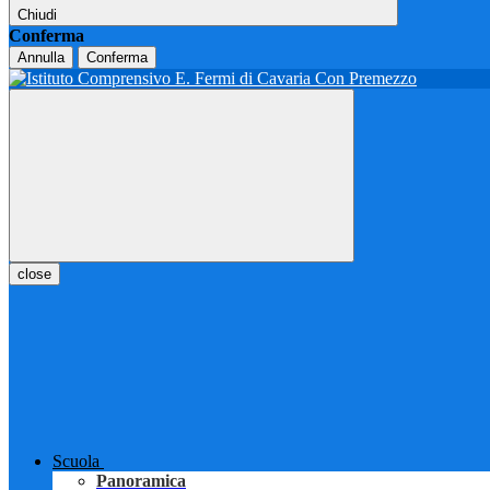
Chiudi
Conferma
Annulla
Conferma
close
Scuola
Panoramica