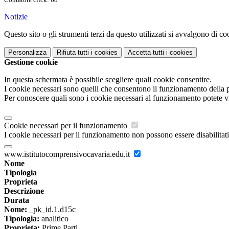
Notizie
Questo sito o gli strumenti terzi da questo utilizzati si avvalgono di coo
Personalizza
Rifiuta tutti
i cookies
Accetta tutti
i cookies
Gestione cookie
In questa schermata è possibile scegliere quali cookie consentire.
I cookie necessari sono quelli che consentono il funzionamento della pi
Per conoscere quali sono i cookie necessari al funzionamento potete v
Cookie necessari per il funzionamento
I cookie necessari per il funzionamento non possono essere disabilitati.
www.istitutocomprensivocavaria.edu.it
Nome
Tipologia
Proprieta
Descrizione
Durata
Nome:
_pk_id.1.d15c
Tipologia:
analitico
Proprieta:
Prime Parti