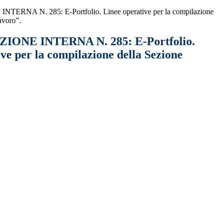
RNA N. 285: E-Portfolio. Linee operative per la compilazione
avoro”.
ONE INTERNA N. 285: E-Portfolio.
ve per la compilazione della Sezione