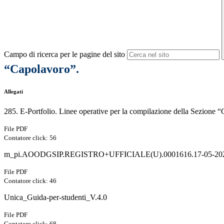
Campo di ricerca per le pagine del sito
“Capolavoro”.
Allegati
285. E-Portfolio. Linee operative per la compilazione della Sezione 
File PDF
Contatore click: 56
m_pi.AOODGSIP.REGISTRO+UFFICIALE(U).0001616.17-05-20
File PDF
Contatore click: 46
Unica_Guida-per-studenti_V.4.0
File PDF
Contatore click: 68