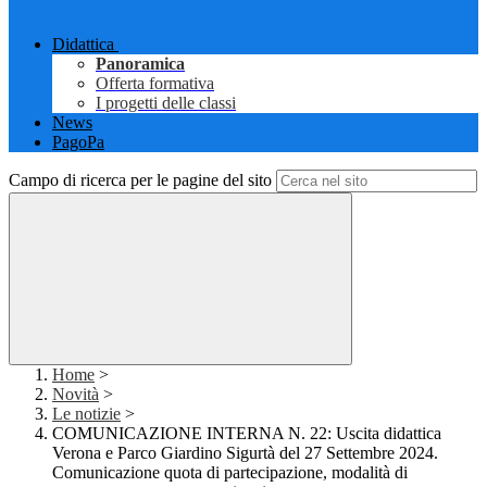
Didattica
Panoramica
Offerta formativa
I progetti delle classi
News
PagoPa
Campo di ricerca per le pagine del sito
Home
>
Novità
>
Le notizie
>
COMUNICAZIONE INTERNA N. 22: Uscita didattica
Verona e Parco Giardino Sigurtà del 27 Settembre 2024.
Comunicazione quota di partecipazione, modalità di