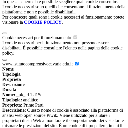
In questa schermata è possibile scegliere quali cookie consentire.
I cookie necessari sono quelli che consentono il funzionamento della
piattaforma e non è possibile disabilitarli.
Per conoscere quali sono i cookie necessari al funzionamento potete
visionare la
COOKIE POLICY
.
Cookie necessari per il funzionamento
I cookie necessari per il funzionamento non possono essere
disabilitati. È possibile consultare l'elenco nella pagina della cookie
policy.
www.istitutocomprensivocavaria.edu.it
Nome
Tipologia
Proprieta
Descrizione
Durata
Nome:
_pk_id.1.d15c
Tipologia:
analitico
Proprieta:
Prime Parti
Descrizione:
Questo nome di cookie è associato alla piattaforma di
analisi web open source Piwik. Viene utilizzato per aiutare i
proprietari di siti Web a monitorare il comportamento dei visitatori e
misurare le prestazioni del sito. È un cookie di tipo pattern, in cui il