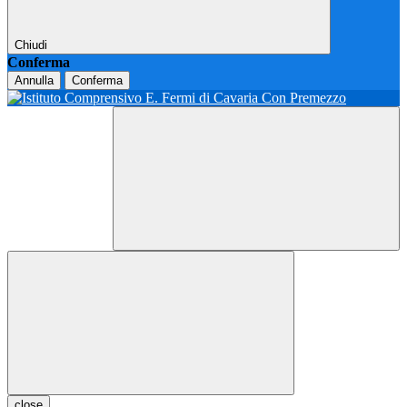
Chiudi
Conferma
Annulla
Conferma
close