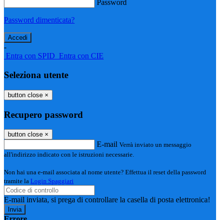
Password
Password dimenticata?
-
Entra con SPID
Entra con CIE
Seleziona utente
button close
×
Recupero password
button close
×
E-mail
Verrà inviato un messaggio
all'indirizzo indicato con le istruzioni necessarie.
Non hai una e-mail associata al nome utente? Effettua il reset della password
tramite la
Login Spaggiari
E-mail inviata, si prega di controllare la casella di posta elettronica!
Errore