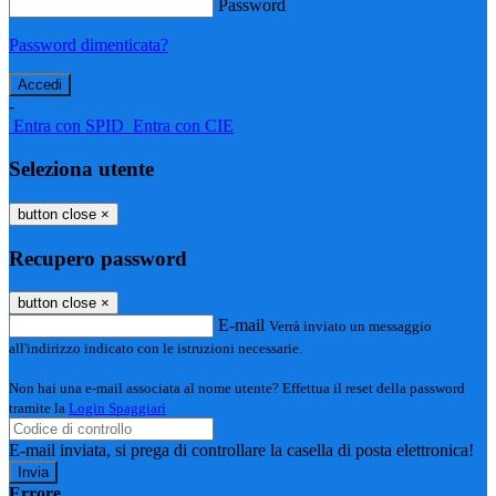
Password
Password dimenticata?
-
Entra con SPID
Entra con CIE
Seleziona utente
button close
×
Recupero password
button close
×
E-mail
Verrà inviato un messaggio
all'indirizzo indicato con le istruzioni necessarie.
Non hai una e-mail associata al nome utente? Effettua il reset della password
tramite la
Login Spaggiari
E-mail inviata, si prega di controllare la casella di posta elettronica!
Errore