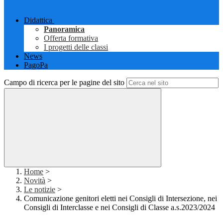
Didattica
Panoramica
Offerta formativa
I progetti delle classi
News
PagoPa
Campo di ricerca per le pagine del sito
Home
>
Novità
>
Le notizie
>
Comunicazione genitori eletti nei Consigli di Intersezione, nei
Consigli di Interclasse e nei Consigli di Classe a.s.2023/2024