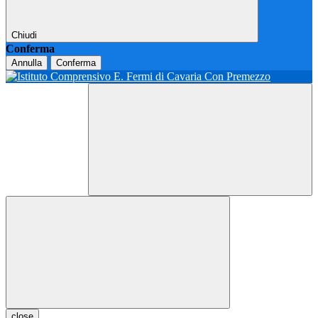
Chiudi
Conferma
Annulla
Conferma
close