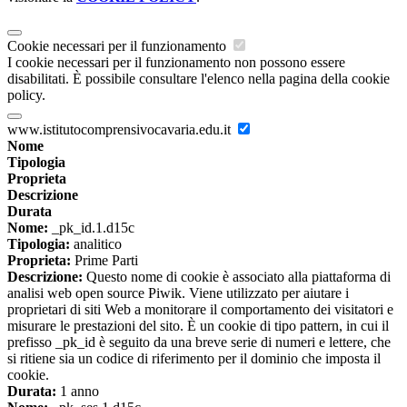
Cookie necessari per il funzionamento
I cookie necessari per il funzionamento non possono essere
disabilitati. È possibile consultare l'elenco nella pagina della cookie
policy.
www.istitutocomprensivocavaria.edu.it
Nome
Tipologia
Proprieta
Descrizione
Durata
Nome:
_pk_id.1.d15c
Tipologia:
analitico
Proprieta:
Prime Parti
Descrizione:
Questo nome di cookie è associato alla piattaforma di
analisi web open source Piwik. Viene utilizzato per aiutare i
proprietari di siti Web a monitorare il comportamento dei visitatori e
misurare le prestazioni del sito. È un cookie di tipo pattern, in cui il
prefisso _pk_id è seguito da una breve serie di numeri e lettere, che
si ritiene sia un codice di riferimento per il dominio che imposta il
cookie.
Durata:
1 anno