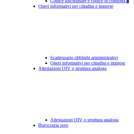
Codice disciplinare e codice di condotta
4
Oneri informativi per cittadini e imprese
Scadenzario obblighi amministrativi
Oneri informativi per cittadini e imprese
Attestazioni OIV o struttura analoga
Attestazioni OIV o struttura analoga
Burocrazia zero