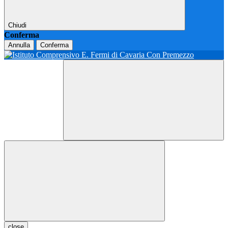
Chiudi
Conferma
Annulla
Conferma
close