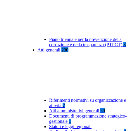
Piano triennale per la prevenzione della
corruzione e della trasparenza (PTPCT)
8
Atti generali
230
Riferimenti normativi su organizzazione e
attività
7
Atti amministrativi generali
39
Documenti di programmazione strategico-
gestionale
1
Statuti e leggi regionali