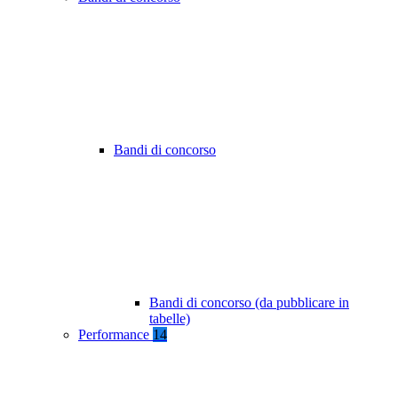
Bandi di concorso
Bandi di concorso (da pubblicare in
tabelle)
Performance
14