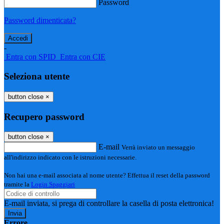
Password
Password dimenticata?
-
Entra con SPID
Entra con CIE
Seleziona utente
button close
×
Recupero password
button close
×
E-mail
Verrà inviato un messaggio
all'indirizzo indicato con le istruzioni necessarie.
Non hai una e-mail associata al nome utente? Effettua il reset della password
tramite la
Login Spaggiari
E-mail inviata, si prega di controllare la casella di posta elettronica!
Errore