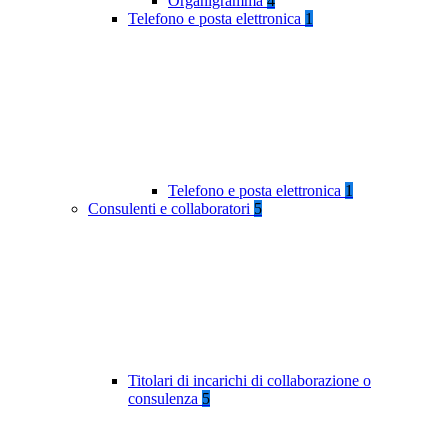
Organigramma
4
Telefono e posta elettronica
1
Telefono e posta elettronica
1
Consulenti e collaboratori
5
Titolari di incarichi di collaborazione o
consulenza
5