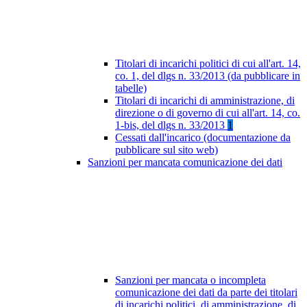
Titolari di incarichi politici di cui all'art. 14,
co. 1, del dlgs n. 33/2013 (da pubblicare in
tabelle)
Titolari di incarichi di amministrazione, di
direzione o di governo di cui all'art. 14, co.
1-bis, del dlgs n. 33/2013
1
Cessati dall'incarico (documentazione da
pubblicare sul sito web)
Sanzioni per mancata comunicazione dei dati
Sanzioni per mancata o incompleta
comunicazione dei dati da parte dei titolari
di incarichi politici, di amministrazione, di