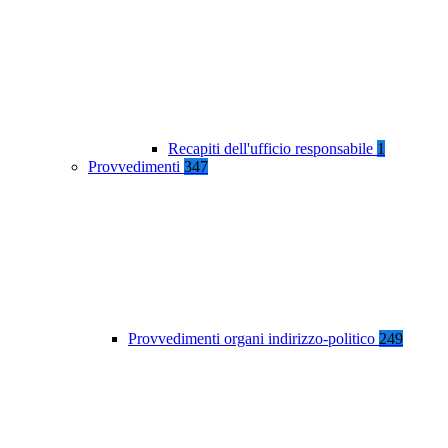
Recapiti dell'ufficio responsabile
1
Provvedimenti
347
Provvedimenti organi indirizzo-politico
249