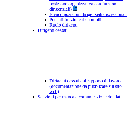
posizione organizzativa con funzioni
dirigenziali)
13
Elenco posizioni dirigenziali discrezionali
Posti di funzione disponibili
Ruolo dirigenti
Dirigenti cessati
Dirigenti cessati dal rapporto di lavoro
(documentazione da pubblicare sul sito
web)
Sanzioni per mancata comunicazione dei dati