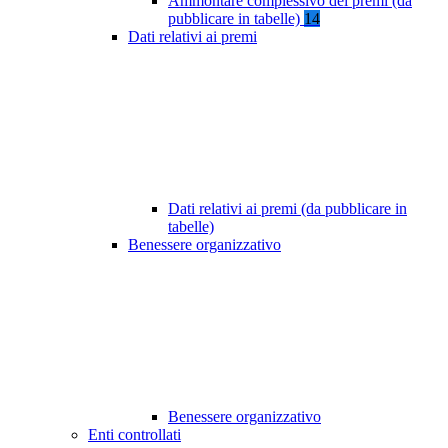
Ammontare complessivo dei premi (da
pubblicare in tabelle)
14
Dati relativi ai premi
Dati relativi ai premi (da pubblicare in
tabelle)
Benessere organizzativo
Benessere organizzativo
Enti controllati