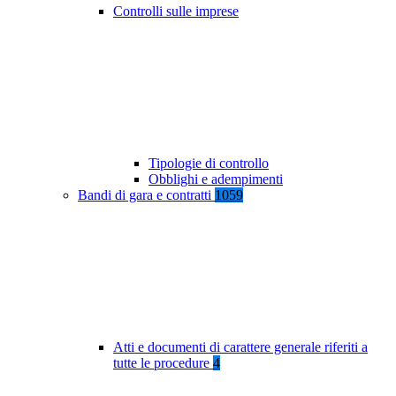
Controlli sulle imprese
Tipologie di controllo
Obblighi e adempimenti
Bandi di gara e contratti
1059
Atti e documenti di carattere generale riferiti a
tutte le procedure
4