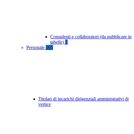
Consulenti e collaboratori (da pubblicare in
tabelle)
5
Personale
165
Titolari di incarichi dirigenziali amministrativi di
vertice