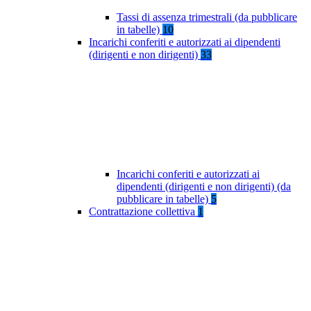
Tassi di assenza trimestrali (da pubblicare
in tabelle)
10
Incarichi conferiti e autorizzati ai dipendenti
(dirigenti e non dirigenti)
33
Incarichi conferiti e autorizzati ai
dipendenti (dirigenti e non dirigenti) (da
pubblicare in tabelle)
5
Contrattazione collettiva
1