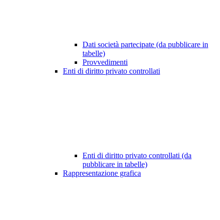
Dati società partecipate (da pubblicare in
tabelle)
Provvedimenti
Enti di diritto privato controllati
Enti di diritto privato controllati (da
pubblicare in tabelle)
Rappresentazione grafica