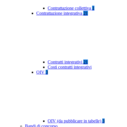
Contrattazione collettiva
1
Contrattazione integrativa
21
Contratti integrativi
21
Costi contratti integrativi
OIV
3
OIV (da pubblicare in tabelle)
3
Bandi di concorso